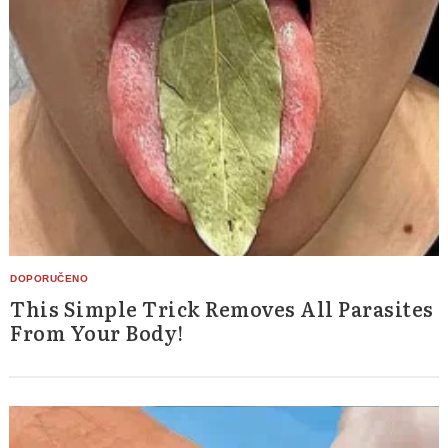
Search
for:
This Simple Trick Removes All Parasites
From Your Body!