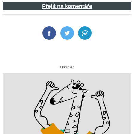
Přejít na komentáře
Facebook
Twitter
Telegram
REKLAMA