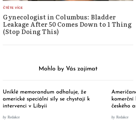
Gynecologist in Columbus: Bladder
Leakage After 50 Comes Down to 1 Thing
(Stop Doing This)
Mohlo by Vás zajímat
Uniklé memorandum odhaluje, že
Američané
americké speciální síly se chystají k
komerční l
intervenci v Libyii
českého a
by
Redakce
by
Redakce