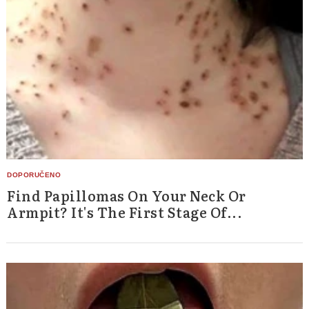
Find Papillomas On Your Neck Or
Armpit? It's The First Stage Of...