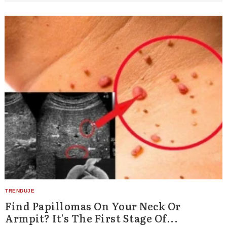
Find Papillomas On Your Neck Or
Armpit? It's The First Stage Of...