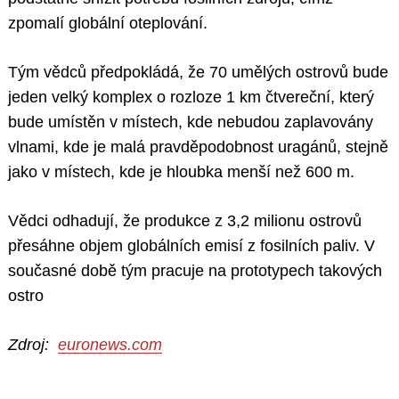
zpomalí globální oteplování.
Tým vědců předpokládá, že 70 umělých ostrovů bude
jeden velký komplex o rozloze 1 km čtvereční, který
bude umístěn v místech, kde nebudou zaplavovány
vlnami, kde je malá pravděpodobnost uragánů, stejně
jako v místech, kde je hloubka menší než 600 m.
Vědci odhadují, že produkce z 3,2 milionu ostrovů
přesáhne objem globálních emisí z fosilních paliv. V
současné době tým pracuje na prototypech takových
ostro
Zdroj:
euronews.com