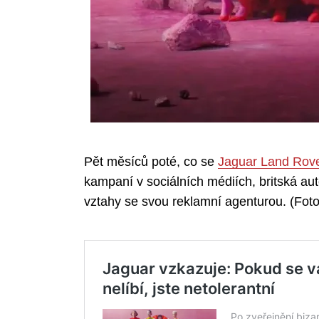
Pět měsíců poté, co se
Jaguar Land Rov
kampaní v sociálních médiích, britská au
vztahy se svou reklamní agenturou. (Foto