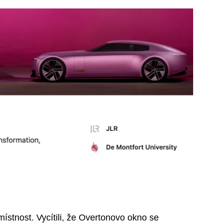
ístnost. Vycítili, že Overtonovo okno se