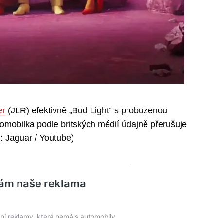
er
(JLR) efektivně „Bud Light“ s probuzenou
tomobilka podle britských médií údajně přerušuje
: Jaguar / Youtube)