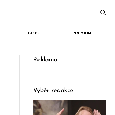
Facebook
Twitter
Telegram
BLOG
PREMIUM
Reklama
Výběr redakce