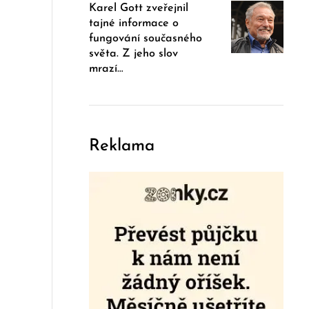
Karel Gott zveřejnil
tajné informace o
fungování současného
světa. Z jeho slov
mrazí…
Reklama