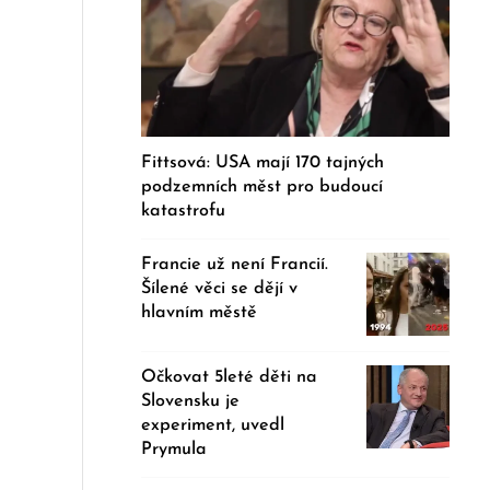
Fittsová: USA mají 170 tajných
podzemních měst pro budoucí
katastrofu
Francie už není Francií.
Šílené věci se dějí v
hlavním městě
Očkovat 5leté děti na
Slovensku je
experiment, uvedl
Prymula