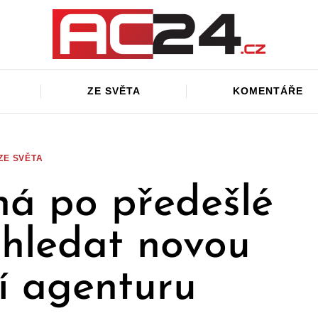
ZE SVĚTA
KOMENTÁŘE
ZE SVĚTA
ná po předešlé
 hledat novou
í agenturu