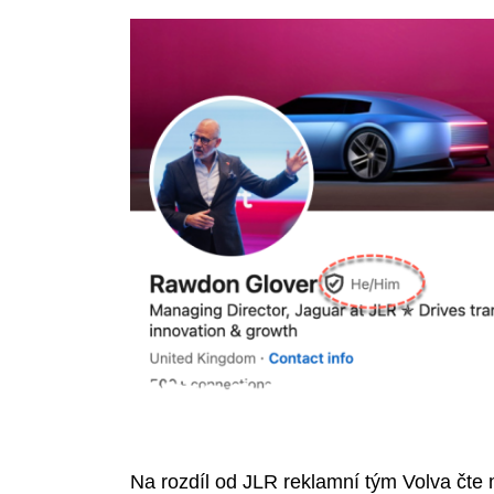
Na rozdíl od JLR reklamní tým Volva čte m