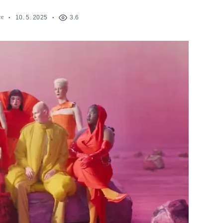
ce
10. 5. 2025
3.6