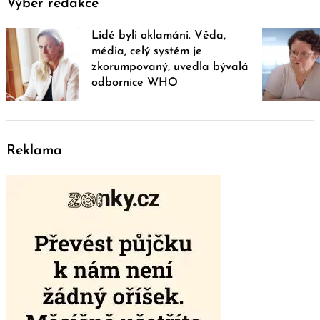
Výběr redakce
Lidé byli oklamáni. Věda,
média, celý systém je
zkorumpovaný, uvedla bývalá
odbornice WHO
Reklama