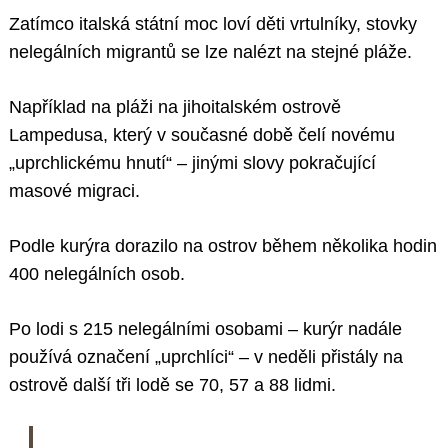
Zatímco italská státní moc loví děti vrtulníky, stovky
nelegálních migrantů se lze nalézt na stejné pláže.
Například na pláži na jihoitalském ostrově
Lampedusa, který v současné době čelí novému
„uprchlickému hnutí“ – jinými slovy pokračující
masové migraci.
Podle kurýra dorazilo na ostrov během několika hodin
400 nelegálních osob.
Po lodi s 215 nelegálními osobami – kurýr nadále
používá označení „uprchlíci“ – v neděli přistály na
ostrově další tři lodě se 70, 57 a 88 lidmi.