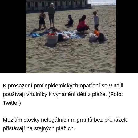
K prosazení protiepidemických opatření se v Itálii
používají vrtulníky k vyhánění dětí z pláže. (Foto:
Twitter)
Mezitím stovky nelegálních migrantů bez překážek
přistávají na stejných plážích.