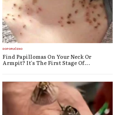
Find Papillomas On Your Neck Or
Armpit? It's The First Stage Of...