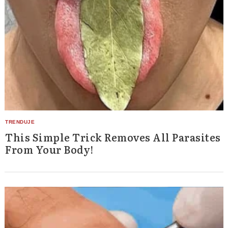
Search
for:
This Simple Trick Removes All Parasites
From Your Body!