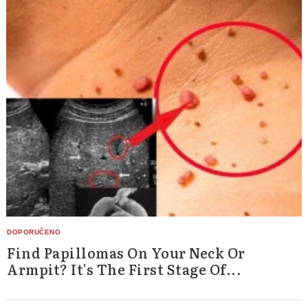
Find Papillomas On Your Neck Or
Armpit? It's The First Stage Of...