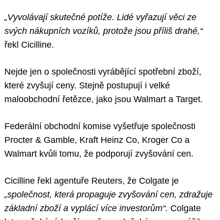
„Vyvolávají skutečné potíže. Lidé vyřazují věci ze
svých nákupních vozíků, protože jsou příliš drahé,“
řekl Cicilline.
Nejde jen o společnosti vyrábějící spotřební zboží,
které zvyšují ceny. Stejně postupují i velké
maloobchodní řetězce, jako jsou Walmart a Target.
Federální obchodní komise vyšetřuje společnosti
Procter & Gamble, Kraft Heinz Co, Kroger Co a
Walmart kvůli tomu, že podporují zvyšování cen.
Cicilline řekl agentuře Reuters, že Colgate je
„společnost, která propaguje zvyšování cen, zdražuje
základní zboží a vyplácí více investorům“.
Colgate