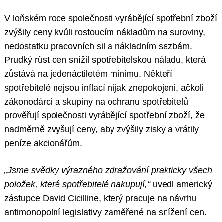
V loňském roce společnosti vyrábějící spotřební zboží
zvýšily ceny kvůli rostoucím nákladům na suroviny,
nedostatku pracovních sil a nákladním sazbám.
Prudký růst cen snížil spotřebitelskou náladu, která
zůstává na jedenáctiletém minimu. Někteří
spotřebitelé nejsou inflací nijak znepokojeni, ačkoli
zákonodárci a skupiny na ochranu spotřebitelů
prověřují společnosti vyrábějící spotřební zboží, že
nadměrně zvyšují ceny, aby zvýšily zisky a vrátily
peníze akcionářům.
„Jsme svědky výrazného zdražování prakticky všech
položek, které spotřebitelé nakupují,“
uvedl americký
zástupce David Cicilline, který pracuje na návrhu
antimonopolní legislativy zaměřené na snížení cen.