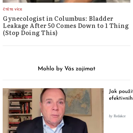
Gynecologist in Columbus: Bladder
Leakage After 50 Comes Down to 1 Thing
(Stop Doing This)
Mohlo by Vás zajímat
Jak použí
efektivníh
by
Redakce