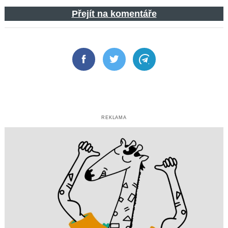
Přejít na komentáře
Facebook
Twitter
Telegram
REKLAMA