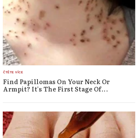
Find Papillomas On Your Neck Or
Armpit? It's The First Stage Of...