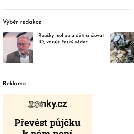
Výběr redakce
Roušky mohou u dětí snižovat
IQ, varuje český vědec
Reklama