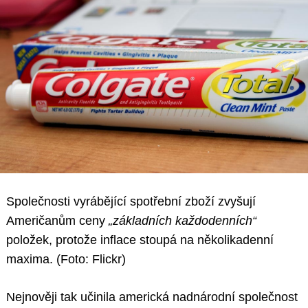
Společnosti vyrábějící spotřební zboží zvyšují
Američanům ceny
„základních každodenních“
položek, protože inflace stoupá na několikadenní
maxima. (Foto: Flickr)
Nejnověji tak učinila americká nadnárodní společnost