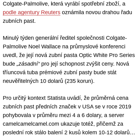
Colgate-Palmolive, která vyrábí spotřební zboží, a
podle agentury Reuters
oznámila novou drahou řadu
zubních past.
Minulý týden generální ředitel společnosti Colgate-
Palmolive Noel Wallace na průmyslové konferenci
uvedl, že její nová zubní pasta Optic White Pro Series
bude
„zásadní“
pro její schopnost zvýšit ceny. Nová
tříuncová tuba prémiové zubní pasty bude stát
neuvěřitelných 10 dolarů (235 korun).
Pro určitý kontext Statista uvádí, že průměrná cena
zubních past předních značek v USA se v roce 2019
pohybovala v průměru mezi 4 a 6 dolary, a server
camelcamelcamel.com ukazuje totéž, přičemž za
poslední rok stálo balení 2 kusů kolem 10-12 dolarů…