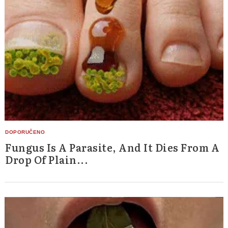
Search
for:
Fungus Is A Parasite, And It Dies From A
Drop Of Plain...