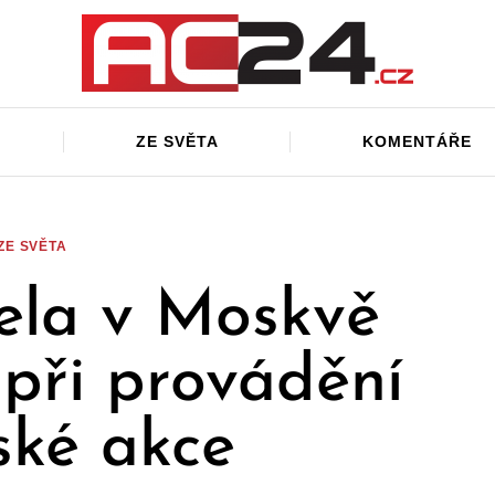
ZE SVĚTA
KOMENTÁŘE
ZE SVĚTA
ela v Moskvě
při provádění
ské akce