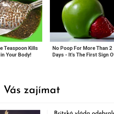
e Teaspoon Kills
No Poop For More Than 2
in Your Body!
Days - It's The First Sign O
 Vás zajímat
Britská vláda odebral