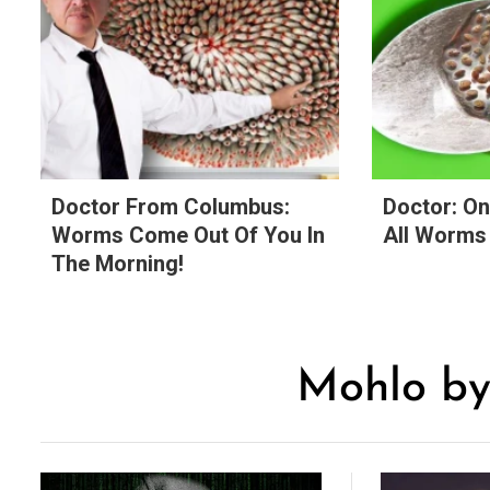
Doctor From Columbus:
Doctor: On
Worms Come Out Of You In
All Worms 
The Morning!
Mohlo by