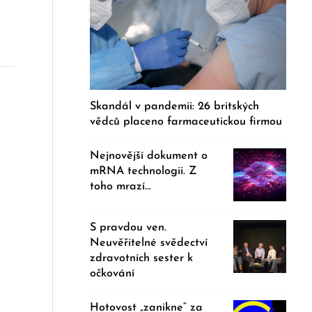
Skandál v pandemii: 26 britských
vědců placeno farmaceutickou firmou
Nejnovější dokument o
mRNA technologii. Z
toho mrazí…
S pravdou ven.
Neuvěřitelné svědectví
zdravotních sester k
očkování
Hotovost „zanikne“ za