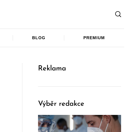
Facebook
Twitter
Telegram
BLOG
PREMIUM
Reklama
Výběr redakce