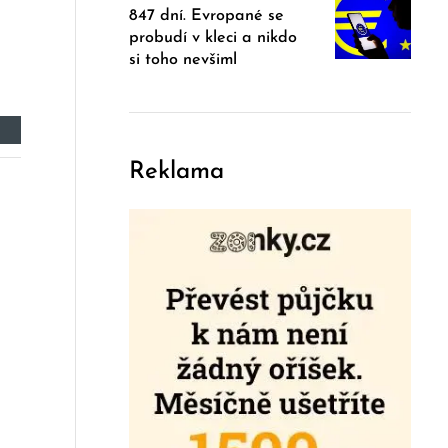
847 dní. Evropané se
probudí v kleci a nikdo
si toho nevšiml
Reklama