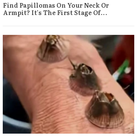
Find Papillomas On Your Neck Or
Armpit? It's The First Stage Of...