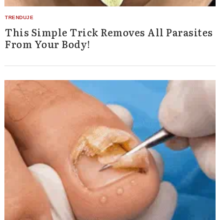
This Simple Trick Removes All Parasites
From Your Body!