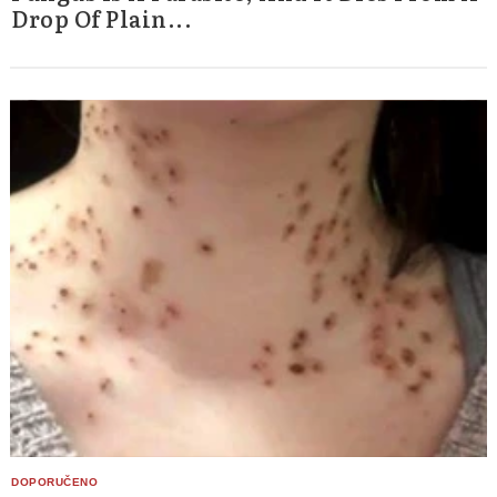
Drop Of Plain...