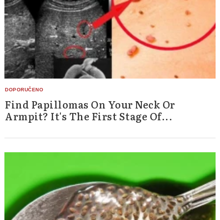
Find Papillomas On Your Neck Or
Armpit? It's The First Stage Of...