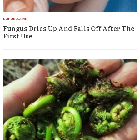
Fungus Dries Up And Falls Off After The
First Use
Search
for: