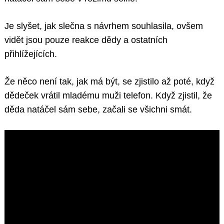
Je slyšet, jak slečna s návrhem souhlasila, ovšem
vidět jsou pouze reakce dědy a ostatních
přihlížejících.
Že něco není tak, jak má být, se zjistilo až poté, když
dědeček vrátil mladému muži telefon. Když zjistil, že
děda natáčel sám sebe, začali se všichni smát.