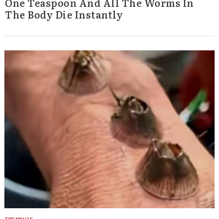
One Teaspoon And All The Worms In
The Body Die Instantly