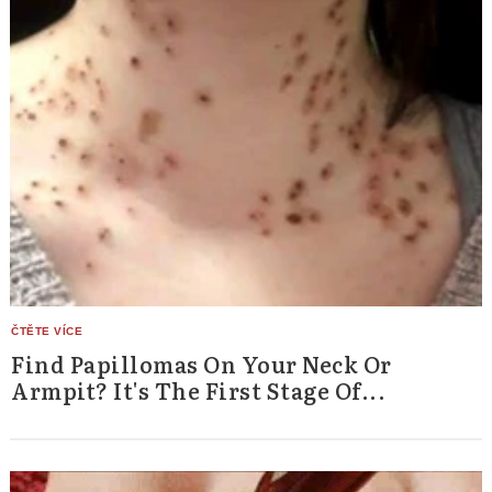
Find Papillomas On Your Neck Or
Armpit? It's The First Stage Of...