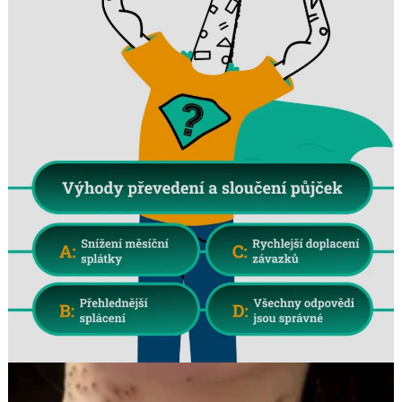
Search
for: