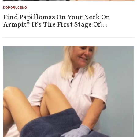
Find Papillomas On Your Neck Or
Armpit? It's The First Stage Of...