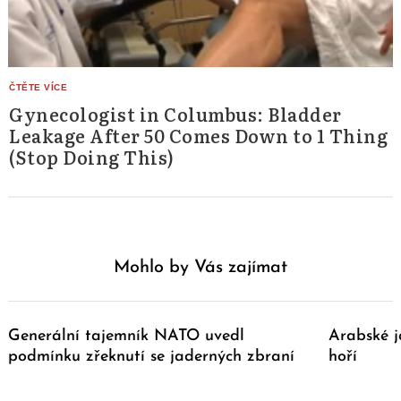
Gynecologist in Columbus: Bladder
Leakage After 50 Comes Down to 1 Thing
(Stop Doing This)
Mohlo by Vás zajímat
Generální tajemník NATO uvedl
Arabské j
podmínku zřeknutí se jaderných zbraní
hoří