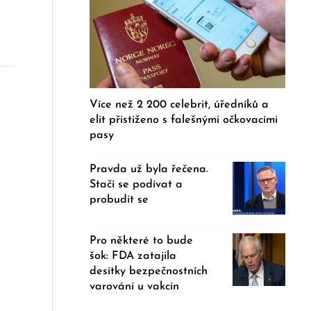
Více než 2 200 celebrit, úředníků a
elit přistiženo s falešnými očkovacími
pasy
Pravda už byla řečena.
Stačí se podívat a
probudit se
Pro některé to bude
šok: FDA zatajila
desítky bezpečnostních
varování u vakcín