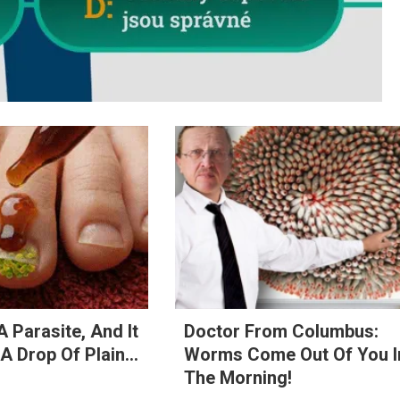
A Parasite, And It
Doctor From Columbus:
A Drop Of Plain...
Worms Come Out Of You I
The Morning!