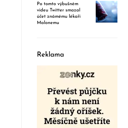
Po tomto výbušném
videu Twitter smazal
účet známému lékaři
Malonemu
Reklama