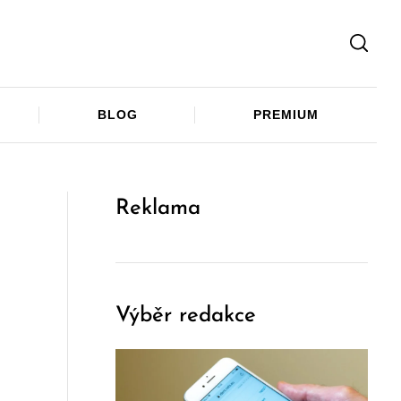
Facebook
Twitter
Telegram
BLOG
PREMIUM
Reklama
Výběr redakce