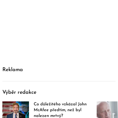
Reklama
Výběr redakce
Co důležitého vzkázal John
McAfee předtím, než byl
nalezen mrtvý?