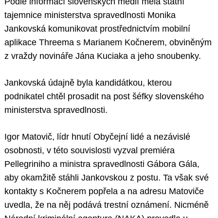
Podle informací slovenských médií měla státní
tajemnice ministerstva spravedlnosti Monika
Jankovská komunikovat prostřednictvím mobilní
aplikace Threema s Marianem Kočnerem, obviněným
z vraždy novináře Jána Kuciaka a jeho snoubenky.
Jankovská údajně byla kandidátkou, kterou
podnikatel chtěl prosadit na post šéfky slovenského
ministerstva spravedlnosti.
Igor Matovič, lídr hnutí Obyčejní lidé a nezávislé
osobnosti, v této souvislosti vyzval premiéra
Pellegriniho a ministra spravedlnosti Gábora Gála,
aby okamžitě stáhli Jankovskou z postu. Ta však své
kontakty s Kočnerem popřela a na adresu Matoviče
uvedla, že na něj podává trestní oznámení. Nicméně