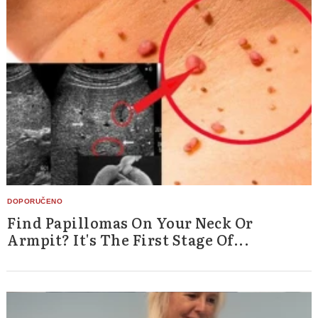
Find Papillomas On Your Neck Or
Armpit? It's The First Stage Of...