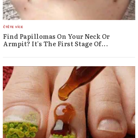
Find Papillomas On Your Neck Or
Armpit? It's The First Stage Of...