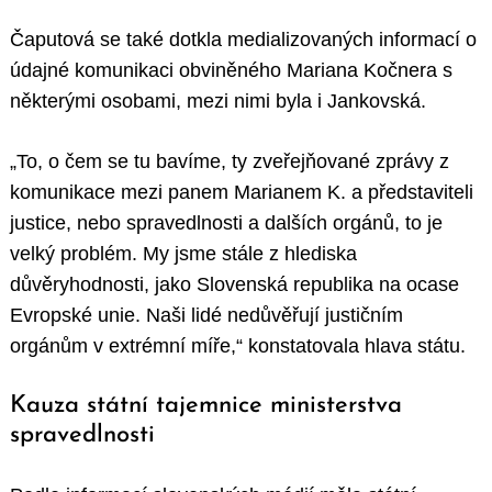
Čaputová se také dotkla medializovaných informací o
údajné komunikaci obviněného Mariana Kočnera s
některými osobami, mezi nimi byla i Jankovská.
„To, o čem se tu bavíme, ty zveřejňované zprávy z
komunikace mezi panem Marianem K. a představiteli
justice, nebo spravedlnosti a dalších orgánů, to je
velký problém. My jsme stále z hlediska
důvěryhodnosti, jako Slovenská republika na ocase
Evropské unie. Naši lidé nedůvěřují justičním
orgánům v extrémní míře,“ konstatovala hlava státu.
Kauza státní tajemnice ministerstva
spravedlnosti