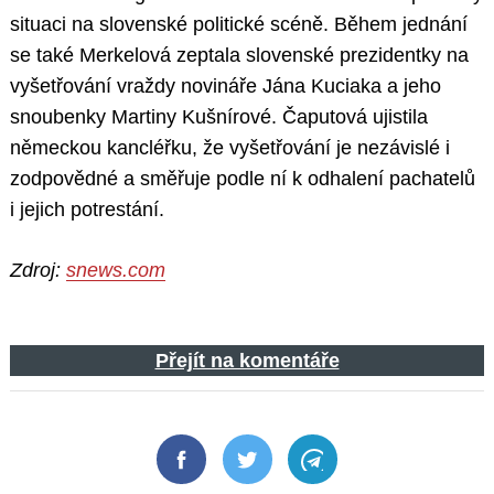
situaci na slovenské politické scéně. Během jednání
se také Merkelová zeptala slovenské prezidentky na
vyšetřování vraždy novináře Jána Kuciaka a jeho
snoubenky Martiny Kušnírové. Čaputová ujistila
německou kancléřku, že vyšetřování je nezávislé i
zodpovědné a směřuje podle ní k odhalení pachatelů
i jejich potrestání.
Zdroj:
snews.com
Přejít na komentáře
Facebook
Twitter
Telegram