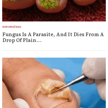
Fungus Is A Parasite, And It Dies From A
Search
Drop Of Plain...
for: