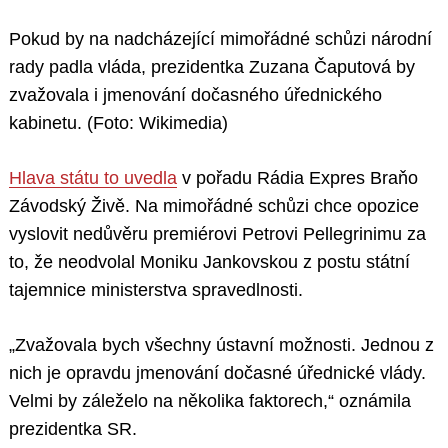
Pokud by na nadcházející mimořádné schůzi národní
rady padla vláda, prezidentka Zuzana Čaputová by
zvažovala i jmenování dočasného úřednického
kabinetu. (Foto: Wikimedia)
Hlava státu to uvedla
v pořadu Rádia Expres Braňo
Závodský Živě. Na mimořádné schůzi chce opozice
vyslovit nedůvěru premiérovi Petrovi Pellegrinimu za
to, že neodvolal Moniku Jankovskou z postu státní
tajemnice ministerstva spravedlnosti.
„Zvažovala bych všechny ústavní možnosti. Jednou z
nich je opravdu jmenování dočasné úřednické vlády.
Velmi by záleželo na několika faktorech,“ oznámila
prezidentka SR.