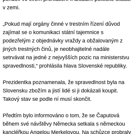
v zemi.
„Pokud mají orgány činné v trestním řízení důvod
zajímat se o komunikaci státní tajemnice s
podezřelým z objednávky vraždy a obžalovaným z
jiných trestných činů, je neobhajitelné nadále
setrvávat na jedné z nejvyšších pozic na ministerstvu
spravedlnosti,“ prohlásila hlava Slovenské republiky.
Prezidentka poznamenala, že spravedlnost byla na
Slovensku zbožím a jistí lidé si ji dokázali koupit.
Takový stav se podle ní musí skončit.
Předtím bylo informováno o tom, že se Čaputová
během své návštěvy Německa setkala s německou
kancléřkou Angelou Merkelovou. Na schůzce probraly