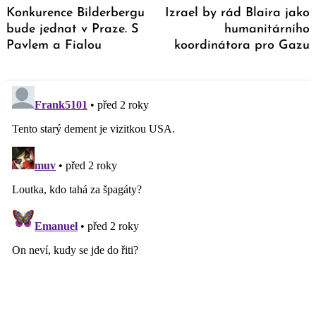
Konkurence Bilderbergu
Izrael by rád Blaira jako
bude jednat v Praze. S
humanitárního
Pavlem a Fialou
koordinátora pro Gazu