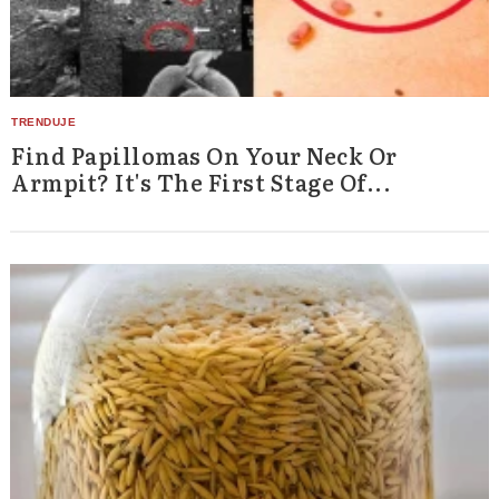
Find Papillomas On Your Neck Or
Armpit? It's The First Stage Of...