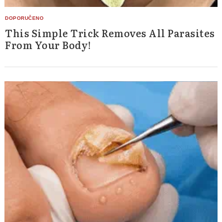
This Simple Trick Removes All Parasites
From Your Body!
Search
for: