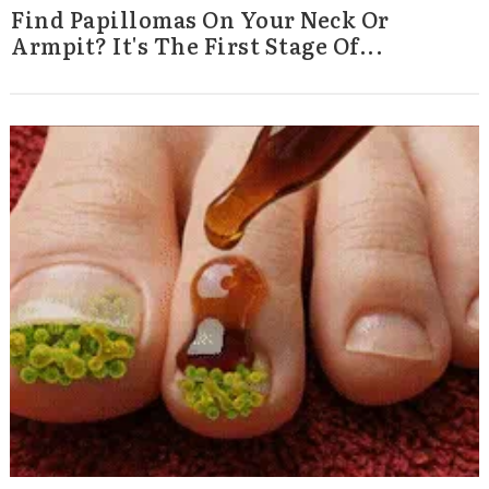
Find Papillomas On Your Neck Or
Armpit? It's The First Stage Of...