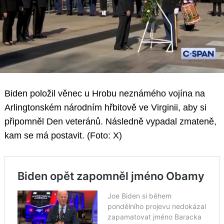
Biden položil věnec u Hrobu neznámého vojína na
Arlingtonském národním hřbitově ve Virginii, aby si
připomněl Den veteránů. Následně vypadal zmateně,
kam se má postavit. (Foto: X)