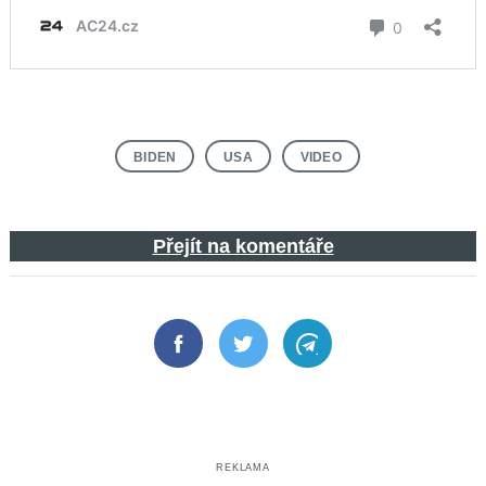
BIDEN
USA
VIDEO
Přejít na komentáře
Facebook
Twitter
Telegram
REKLAMA