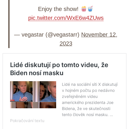
Enjoy the show!
pic.twitter.com/WxE6w4ZUws
— vegastar (@vegastarr)
November 12,
2023