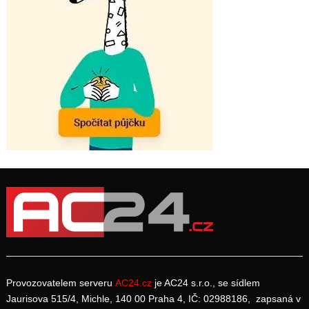
Provozovatelem serveru
AC24.cz
je AC24 s.r.o., se sídlem
Jaurisova 515/4, Michle, 140 00 Praha 4, IČ: 02988186, zapsaná v