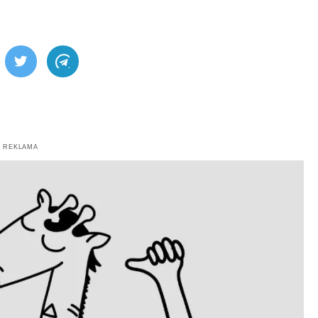
ebook
Twitter
Telegram
REKLAMA