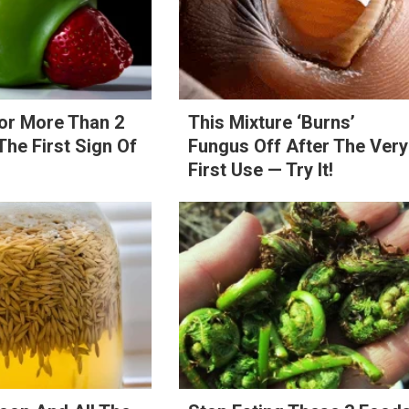
or More Than 2
This Mixture ‘Burns’
 The First Sign Of
Fungus Off After The Very
First Use — Try It!