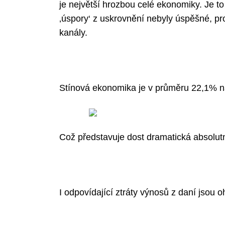
je největší hrozbou celé ekonomiky. Je to
‚úspory‘ z uskrovnění nebyly úspěšné, pr
kanály.
Stínová ekonomika je v průměru 22,1% 
Což představuje dost dramatická absolut
I odpovídající ztráty výnosů z daní jsou