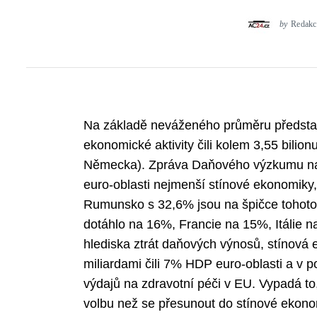
by
Redakc
Na základě neváženého průměru předsta
ekonomické aktivity čili kolem 3,55 bilion
Německa). Zpráva Daňového výzkumu na
euro-oblasti nejmenší stínové ekonomiky
Rumunsko s 32,6% jsou na špičce tohot
dotáhlo na 16%, Francie na 15%, Itálie 
hlediska ztrát daňových výnosů, stínová
miliardami čili 7% HDP euro-oblasti a v 
výdajů na zdravotní péči v EU. Vypadá to
volbu než se přesunout do stínové ekonomi