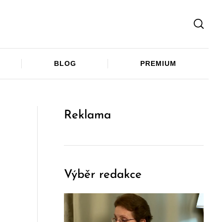
Facebook
Twitter
Telegram
BLOG
PREMIUM
Reklama
Výběr redakce