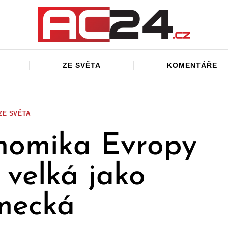
ZE SVĚTA
KOMENTÁŘE
ZE SVĚTA
nomika Evropy
ě velká jako
mecká