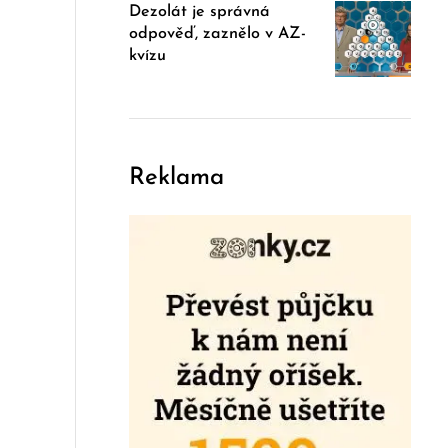
Dezolát je správná
odpověď, zaznělo v AZ-
kvízu
Reklama