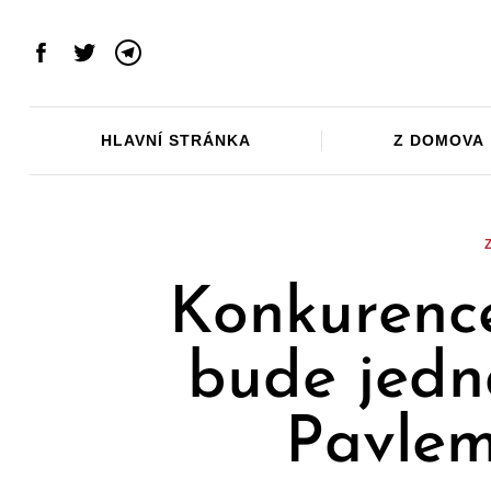
Skip
to
Facebook
Twitter
Telegram
content
HLAVNÍ STRÁNKA
Z DOMOVA
Konkurence
bude jedn
Pavlem