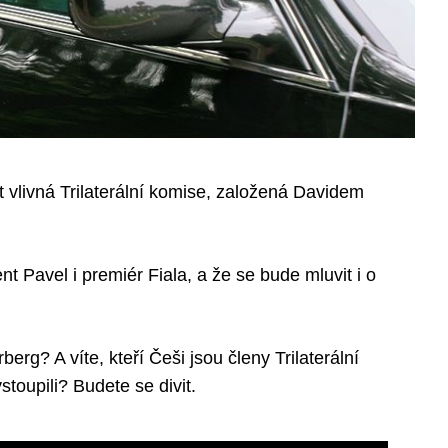
t vlivná Trilaterální komise, založená Davidem
nt Pavel i premiér Fiala, a že se bude mluvit i o
rberg? A víte, kteří Češi jsou členy Trilaterální
stoupili? Budete se divit.