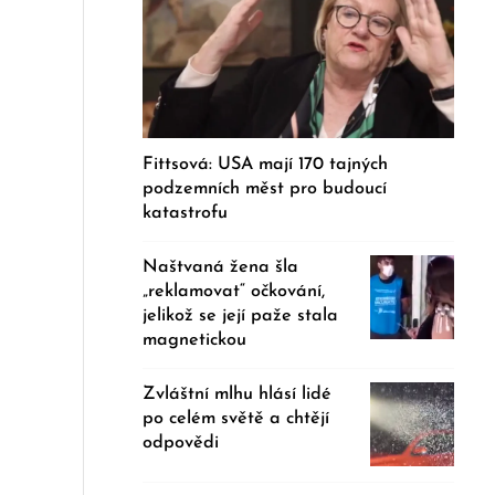
Fittsová: USA mají 170 tajných
podzemních měst pro budoucí
katastrofu
Naštvaná žena šla
„reklamovat“ očkování,
jelikož se její paže stala
magnetickou
Zvláštní mlhu hlásí lidé
po celém světě a chtějí
odpovědi