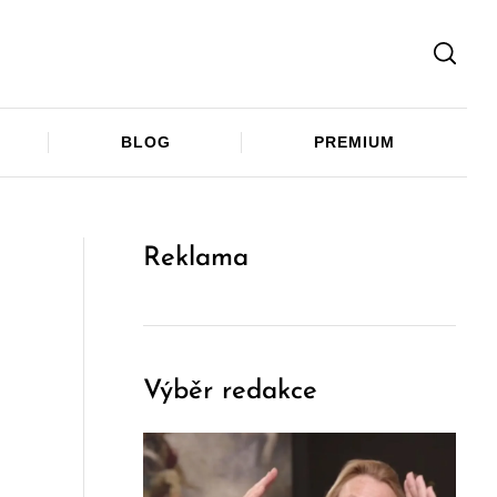
Facebook
Twitter
Telegram
BLOG
PREMIUM
Reklama
Výběr redakce