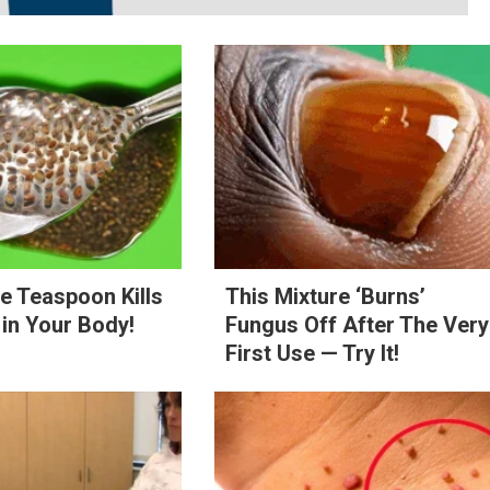
e Teaspoon Kills
This Mixture ‘Burns’
in Your Body!
Fungus Off After The Very
First Use — Try It!