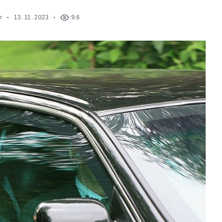
e
13. 11. 2023
9.6