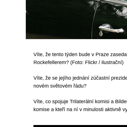
Víte, že tento týden bude v Praze zaseda
Rockefellerem? (Foto: Flickr / ilustrační)
Víte, že se jejího jednání zúčastní prezide
novém světovém řádu?
Víte, co spojuje Trilaterální komisi a Bilde
komise a kteří na ní v minulosti aktivně vy