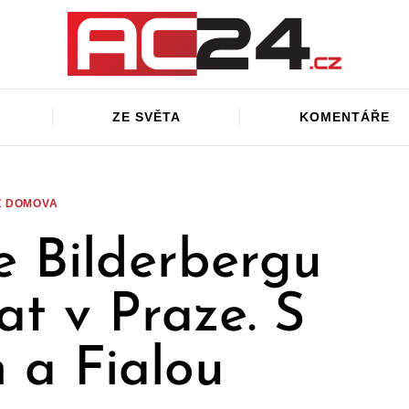
ZE SVĚTA
KOMENTÁŘE
Z DOMOVA
 Bilderbergu
at v Praze. S
 a Fialou