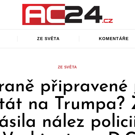
ZE SVĚTA
KOMENTÁŘE
ZE SVĚTA
raně připravené 
tát na Trumpa?
ásila nález polici