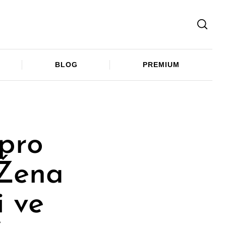
Facebook
Twitter
Telegram
BLOG
PREMIUM
pro
 Žena
i ve