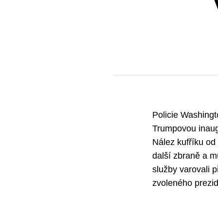
Policie Washingt
Trumpovou inaugu
Nález kufříku od 
další zbraně a mu
služby varovali 
zvoleného prezid