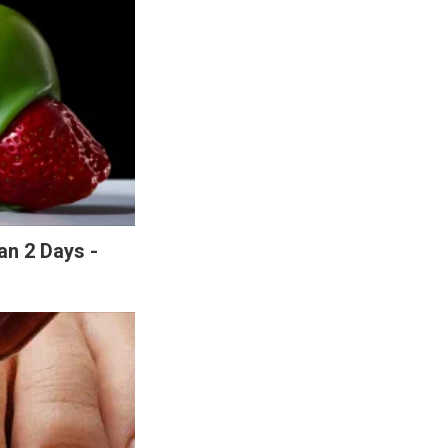
n 2 Days -