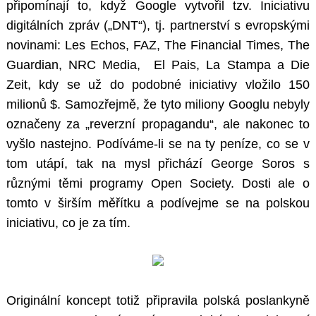
připomínají to, když Google vytvořil tzv. Iniciativu
digitálních zpráv („DNT“), tj. partnerství s evropskými
novinami: Les Echos, FAZ, The Financial Times, The
Guardian, NRC Media, El Pais, La Stampa a Die
Zeit, kdy se už do podobné iniciativy vložilo 150
milionů $. Samozřejmě, že tyto miliony Googlu nebyly
označeny za „reverzní propagandu“, ale nakonec to
vyšlo nastejno. Podíváme-li se na ty peníze, co se v
tom utápí, tak na mysl přichází George Soros s
různými těmi programy Open Society. Dosti ale o
tomto v širším měřítku a podívejme se na polskou
iniciativu, co je za tím.
Originální koncept totiž připravila polská poslankyně