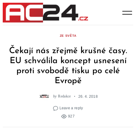
Skip
to
content
ZE SVĚTA
Čekají nás zřejmě krušné časy.
EU schválila koncept usnesení
proti svobodě tisku po celé
Evropě
by
Redakce
26. 4. 2018
Leave a reply
927