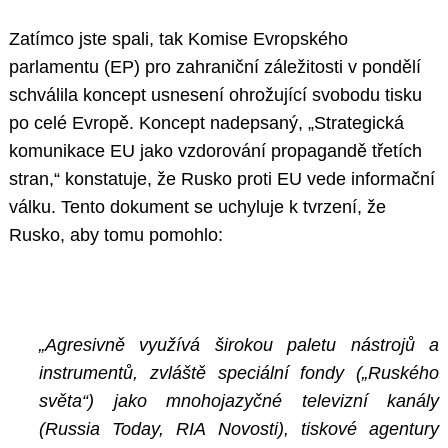
Zatímco jste spali, tak Komise Evropského
parlamentu (EP) pro zahraniční záležitosti v pondělí
schválila koncept usnesení ohrožující svobodu tisku
po celé Evropě. Koncept nadepsaný, „Strategická
komunikace EU jako vzdorování propagandě třetích
stran,“ konstatuje, že Rusko proti EU vede informační
válku. Tento dokument se uchyluje k tvrzení, že
Rusko, aby tomu pomohlo:
„Agresivně využívá širokou paletu nástrojů a
instrumentů, zvláště speciální fondy („Ruského
světa“) jako mnohojazyčné televizní kanály
(Russia Today, RIA Novosti), tiskové agentury