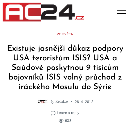
Skip
to
content
ZE SVĚTA
Existuje jasnější důkaz podpory
USA teroristům ISIS? USA a
Saúdové poskytnou 9 tisícům
bojovníků ISIS volný průchod z
iráckého Mosulu do Sýrie
by
Redakce
26. 4. 2018
Leave a reply
633