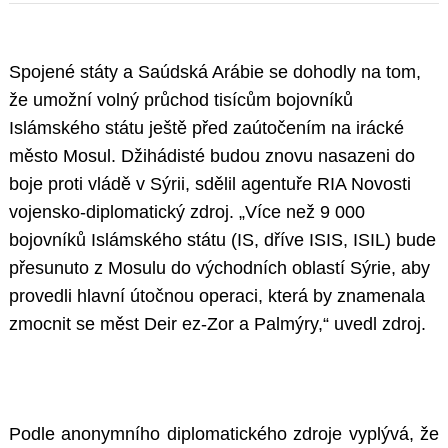
Spojené státy a Saúdská Arábie se dohodly na tom,
že umožní volný průchod tisícům bojovníků
Islámského státu ještě před zaútočením na irácké
město Mosul. Džihádisté budou znovu nasazeni do
boje proti vládě v Sýrii, sdělil agentuře RIA Novosti
vojensko-diplomatický zdroj. „Více než 9 000
bojovníků Islámského státu (IS, dříve ISIS, ISIL) bude
přesunuto z Mosulu do východních oblastí Sýrie, aby
provedli hlavní útočnou operaci, která by znamenala
zmocnit se měst Deir ez-Zor a Palmýry,“ uvedl zdroj.
Podle anonymního diplomatického zdroje vyplývá, že