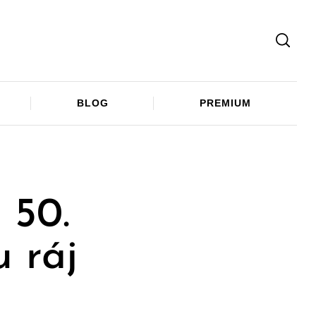
Facebook
Twitter
Telegram
BLOG
PREMIUM
 50.
u ráj