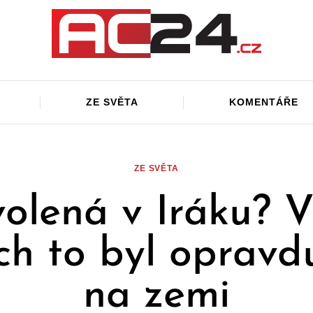
ZE SVĚTA
KOMENTÁŘE
ZE SVĚTA
olená v Iráku? V
ch to byl opravd
na zemi