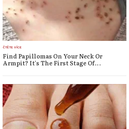
Find Papillomas On Your Neck Or
Armpit? It's The First Stage Of...