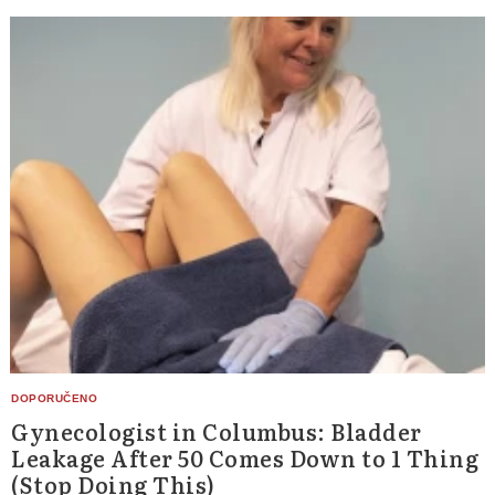
Gynecologist in Columbus: Bladder
Leakage After 50 Comes Down to 1 Thing
(Stop Doing This)