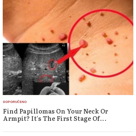
Find Papillomas On Your Neck Or
Armpit? It's The First Stage Of...