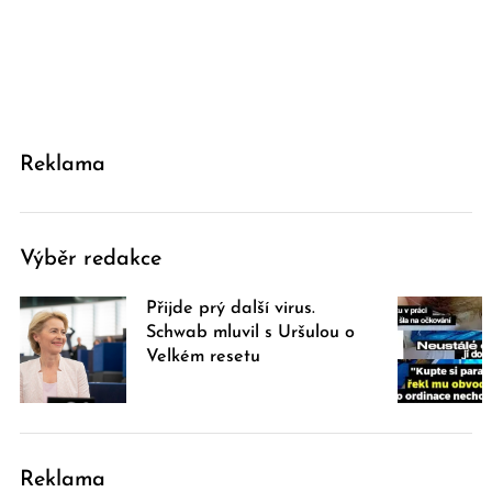
Reklama
Výběr redakce
Přijde prý další virus.
Schwab mluvil s Uršulou o
Velkém resetu
Reklama