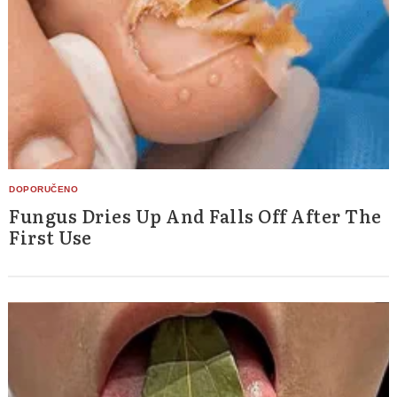
Fungus Dries Up And Falls Off After The
First Use