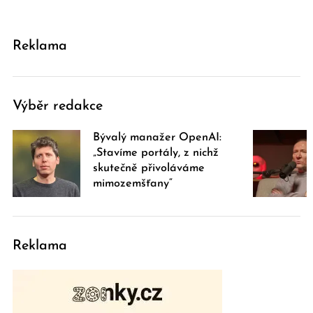
Reklama
Výběr redakce
Bývalý manažer OpenAI:
„Stavíme portály, z nichž
skutečně přivoláváme
mimozemšťany“
Reklama