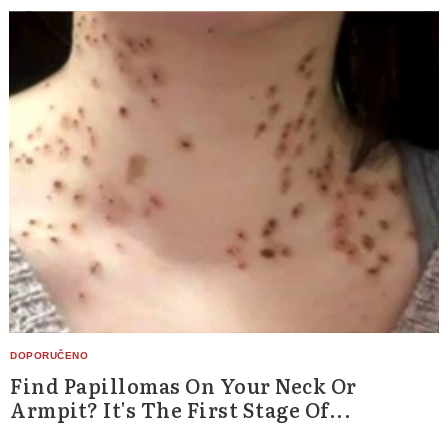
Find Papillomas On Your Neck Or
Armpit? It's The First Stage Of...