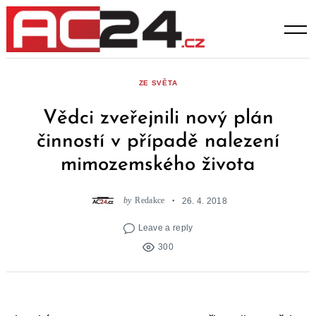
Skip
to
content
ZE SVĚTA
Vědci zveřejnili nový plán
činností v případě nalezení
mimozemského života
by
Redakce
26. 4. 2018
Leave a reply
300