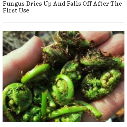
Fungus Dries Up And Falls Off After The
Search
First Use
for: