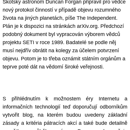
Skotský astronom Duncan Forgan připravil pro vědce
nový protokol činností v případě objevu rozumného
života na jiných planetách, píše The Independent.
Plán je k dispozici na stránkách arXiv.org. Předchozí
podobný dokument byl vypracován výborem vědců
projektu SETI v roce 1989. Badatelé se podle něj
musí nejdřív obrátit na kolegy za účelem potvrzení
objevu. Potom je to třeba oznámit státním orgánům a
teprve poté dát na vědomí široké veřejnosti.
S přihlédnutím k možnostem éry Internetu a
informačních technologií teď doporučují odborníkům
vytvořit blog, na kterém budou uvedeny základní
zásady a kritéria pátracích akcí a také bude detailně