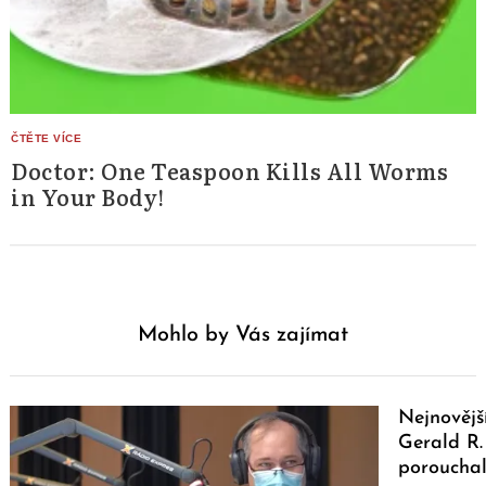
Doctor: One Teaspoon Kills All Worms
in Your Body!
Mohlo by Vás zajímat
Nejnovějš
Gerald R.
poroucha