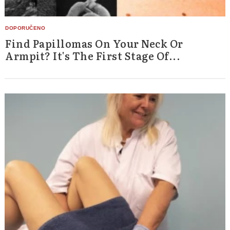
Find Papillomas On Your Neck Or
Armpit? It's The First Stage Of...