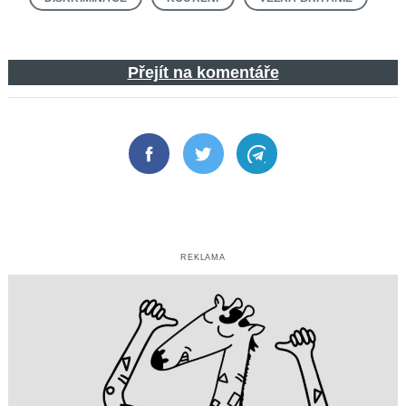
Přejít na komentáře
Facebook
Twitter
Telegram
REKLAMA