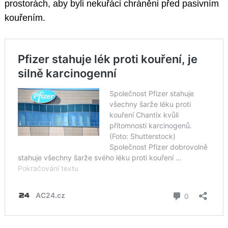
prostorách, aby byli nekuřáci chráněni před pasivním
kouřením.