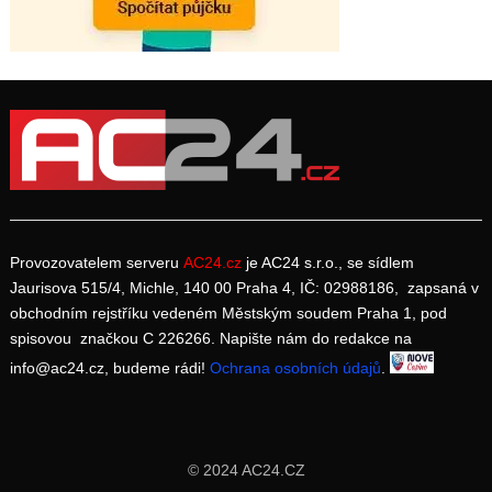
Provozovatelem serveru
AC24.cz
je AC24 s.r.o., se sídlem
Jaurisova 515/4, Michle, 140 00 Praha 4, IČ: 02988186, zapsaná v
obchodním rejstříku vedeném Městským soudem Praha 1, pod
spisovou značkou C 226266. Napište nám do redakce na
info@ac24.cz, budeme rádi!
Ochrana osobních údajů
.
© 2024 AC24.CZ