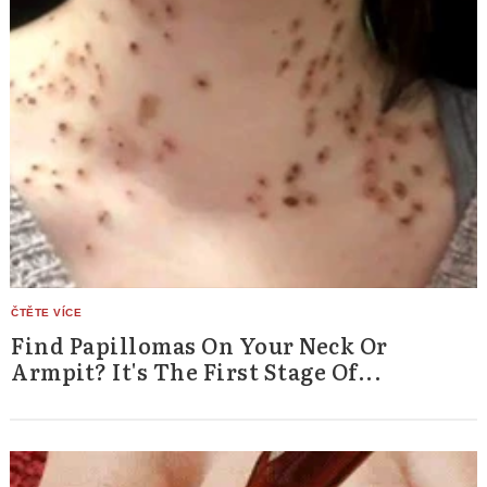
Find Papillomas On Your Neck Or
Armpit? It's The First Stage Of...