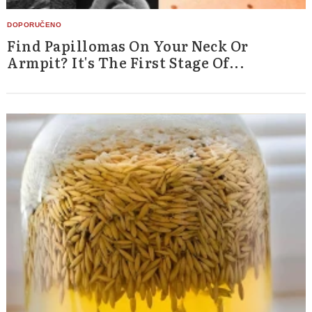
Find Papillomas On Your Neck Or
Armpit? It's The First Stage Of...