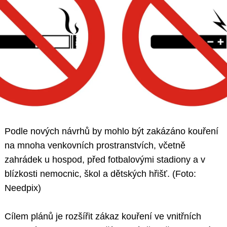
Podle nových návrhů by mohlo být zakázáno kouření
na mnoha venkovních prostranstvích, včetně
zahrádek u hospod, před fotbalovými stadiony a v
blízkosti nemocnic, škol a dětských hřišť. (Foto:
Needpix)
Cílem plánů je rozšířit zákaz kouření ve vnitřních