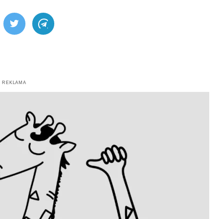
ebook
Twitter
Telegram
REKLAMA