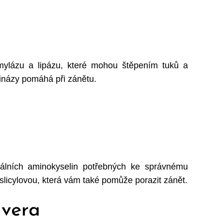
mylázu a lipázu, které mohou štěpením tuků a
kinázy pomáhá při zánětu.
iálních aminokyselin potřebných ke správnému
slicylovou, která vám také pomůže porazit zánět.
 vera