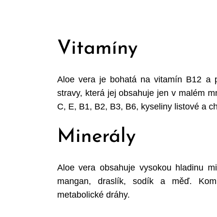
Vitamíny
Aloe vera je bohatá na vitamín B12 a 
stravy, která jej obsahuje jen v malém 
C, E, B1, B2, B3, B6, kyseliny listové a ch
Minerály
Aloe vera obsahuje vysokou hladinu mine
mangan, draslík, sodík a měď. Komb
metabolické dráhy.