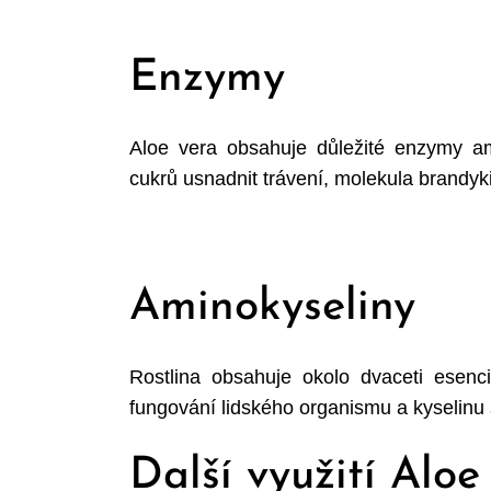
Enzymy
Aloe vera obsahuje důležité enzymy a
cukrů usnadnit trávení, molekula brandy
Aminokyseliny
Rostlina obsahuje okolo dvaceti esenc
fungování lidského organismu a kyselinu 
Další využití Aloe