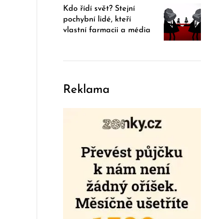
Kdo řídí svět? Stejní
pochybní lidé, kteří
vlastní farmacii a média
Reklama