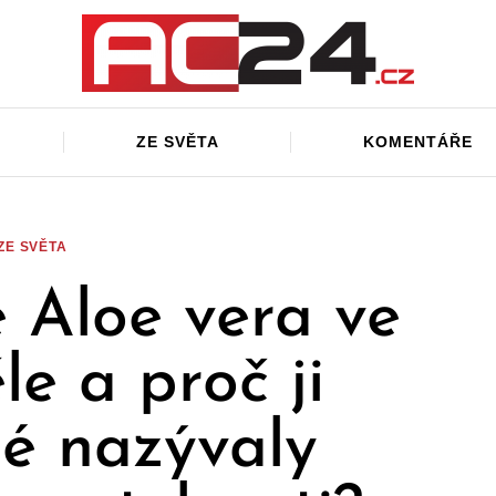
ZE SVĚTA
KOMENTÁŘE
ZE SVĚTA
e Aloe vera ve
le a proč ji
é nazývaly