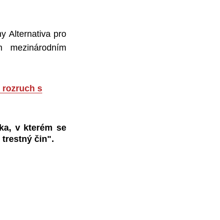
 Alternativa pro
m mezinárodním
 rozruch s
ika, v kterém se
 trestný čin".