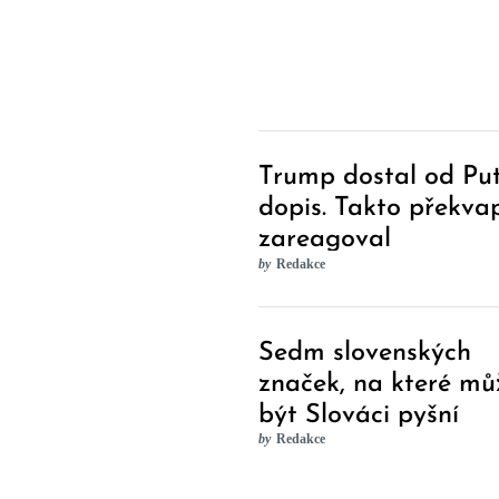
Trump dostal od Pu
dopis. Takto překva
zareagoval
by
Redakce
Sedm slovenských
značek, na které mů
být Slováci pyšní
by
Redakce