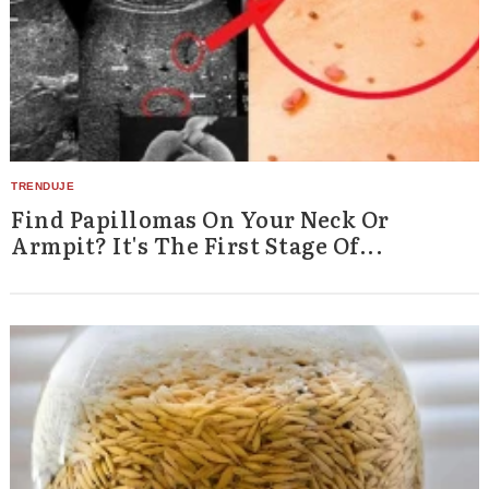
Find Papillomas On Your Neck Or
Armpit? It's The First Stage Of...