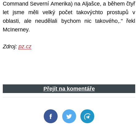
Command Severní Amerika) na Aljašce, a během čtyř
let jsme měli velký počet takovýchto prostupů v
oblasti, ale neudělali bychom nic takového,." řekl
McInerney.
Zdroj:
pz.cz
Přejít na komentáře
Facebook
Twitter
Telegram