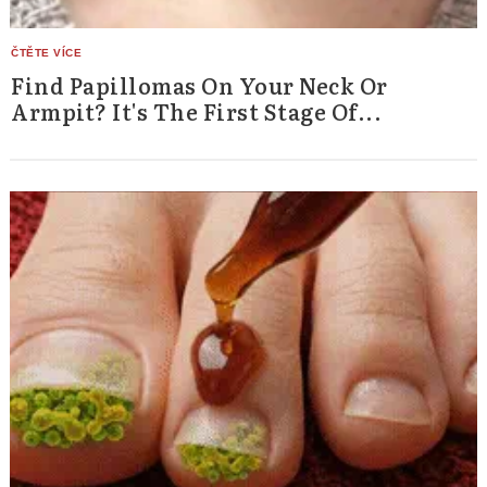
Find Papillomas On Your Neck Or
Armpit? It's The First Stage Of...