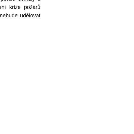
ní krize požárů
ž nebude udělovat