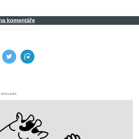
 na komentáře
ebook
Twitter
Telegram
REKLAMA