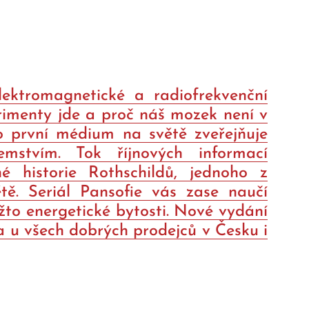
lektromagnetické a radiofrekvenční
erimenty jde a proč náš mozek není v
 první médium na světě zveřejňuje
mstvím. Tok říjnových informací
é historie Rothschildů, jednoho z
tě. Seriál Pansofie vás zase naučí
žto energetické bytosti. Nové vydání
na u všech dobrých prodejců v Česku i