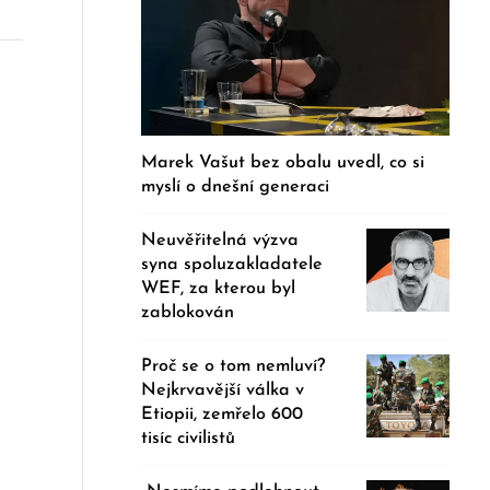
Marek Vašut bez obalu uvedl, co si
myslí o dnešní generaci
Neuvěřitelná výzva
syna spoluzakladatele
WEF, za kterou byl
zablokován
Proč se o tom nemluví?
Nejkrvavější válka v
Etiopii, zemřelo 600
tisíc civilistů