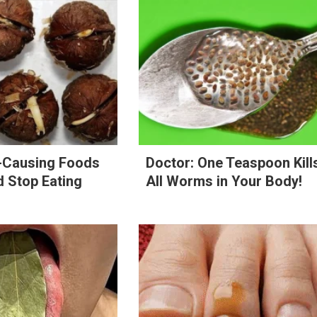
e-Causing Foods
Doctor: One Teaspoon Kill
 Stop Eating
All Worms in Your Body!