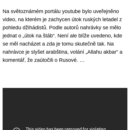
Na světoznámém portálu youtube bylo uveřejněno
video, na kterém je zachycen útok ruských letadel z
pohledu džihádistů. Podle autorů nahrávky se mělo
jednat o „útok na štáb“. Není ale blíže uvedeno, kde
se měl nacházet a zda je tomu skutečně tak. Na
nahrávce je slyšet arabština, volání „Allahu akbar“ a
komentář, že zaútočili o Rusové. …