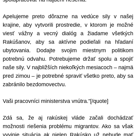
Apelujeme preto dôrazne na vedúce sily v našej
krajine, aby vytvorili prostredie, v ktorom je možné
viesť vážny a vecný dialóg a žiadame všetkých
Rakúšanov, aby sa aktívne podieľali na hľadaní
ubytovania. Dodajte svojim miestnym politikom
potrebnú odvahu. Potrebujeme držať spolu a spojiť
naše sily. V najbližších niekoľkých mesiacoch – najmä
pred zimou – je potrebné spraviť všetko preto, aby sa
zabránilo bezdomovectvu.
Vaši pracovníci ministerstva vnútra.”[/quote]
Zdá sa, že aj rakúskej vláde začali dochádzať
možnosti riešenia problému migrantov. Ako sa však
vyvinie situácia ak nielen Rakúsko už nebude mať