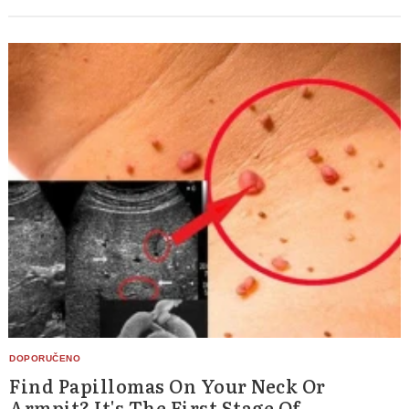
Find Papillomas On Your Neck Or
Armpit? It's The First Stage Of...