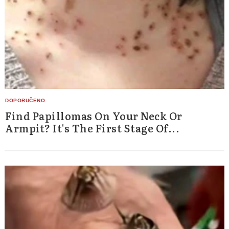
Find Papillomas On Your Neck Or
Armpit? It's The First Stage Of...
Search
for: