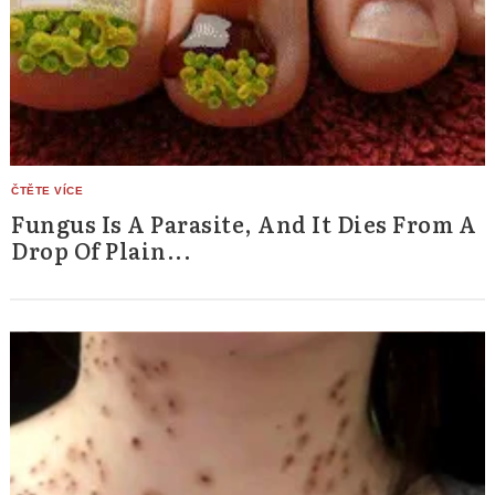
Fungus Is A Parasite, And It Dies From A
Drop Of Plain...