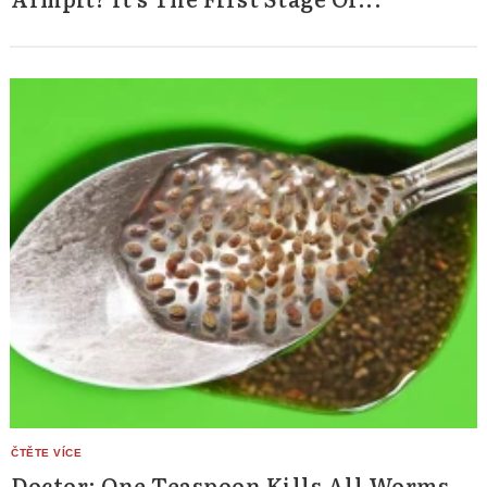
Doctor: One Teaspoon Kills All Worms