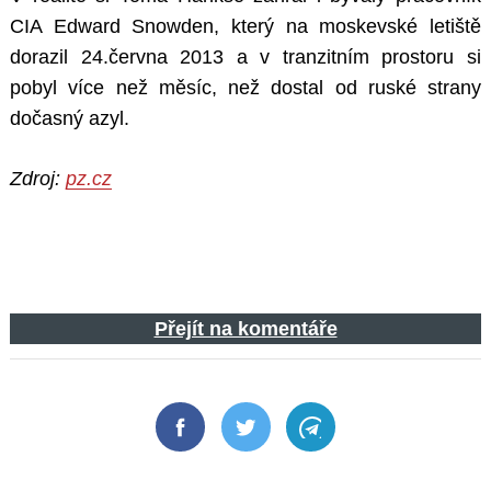
CIA Edward Snowden, který na moskevské letiště
dorazil 24.června 2013 a v tranzitním prostoru si
pobyl více než měsíc, než dostal od ruské strany
dočasný azyl.
Zdroj:
pz.cz
Přejít na komentáře
Facebook
Twitter
Telegram