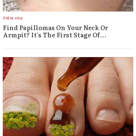
Find Papillomas On Your Neck Or
Armpit? It's The First Stage Of...