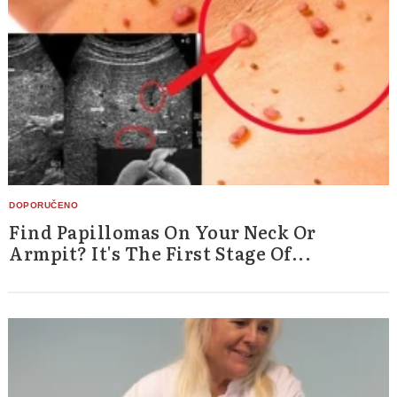
Find Papillomas On Your Neck Or
Armpit? It's The First Stage Of...