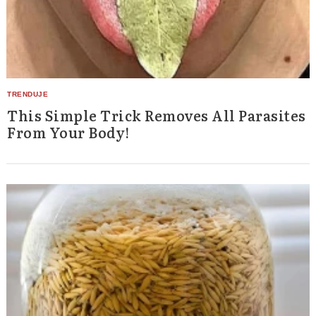
Search
for:
This Simple Trick Removes All Parasites
From Your Body!