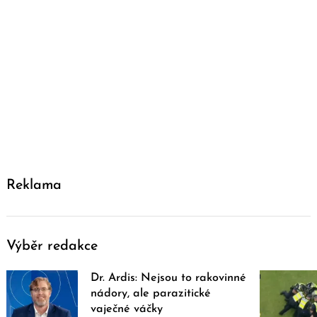
Reklama
Výběr redakce
Dr. Ardis: Nejsou to rakovinné
nádory, ale parazitické
vaječné váčky