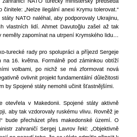
ů zahraničí NATO turecký ministerský předseda
činitele: „Nelze ilegální anexi Krymu tolerovat.“
 státy NATO naléhal, aby podporovaly Ukrajinu,
h vlastních lidí. Ahmet Davutoğlu zašel až tak
by neměly zapomínat na utrpení Krymského lidu…
o-turecké rady pro spolupráci a příjezd Sergeje
n na 16. května. Formálně pod záminkou obtíží
ními volbami, po nichž se má zformovat nová
ativně ovlivnit projekt fundamentální důležitosti
m by Spojené státy nemohli učinit šťastnějšími.
e otevřela v Makedonii. Spojené státy aktivně
ji, aby tak vzdorovaly ruskému vlivu. Rovněž je
oud“ bude přecházet přes makedonské území. O
nistr zahraničí Sergej Lavrov řekl: „Objektivně