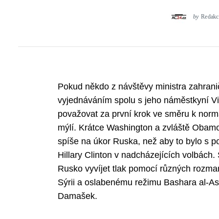
by
Redakc
Pokud někdo z návštěvy ministra zahrani
vyjednáváním spolu s jeho náměstkyní Vic
považovat za první krok ve směru k norm
mýlí. Krátce Washington a zvláště Obamo
spíše na úkor Ruska, než aby to bylo s pom
Hillary Clinton v nadcházejících volbách.
Rusko vyvíjet tlak pomocí různých rozmani
Sýrii a oslabenému režimu Bashara al-A
Damašek.