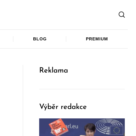
Facebook
Twitter
Telegram
BLOG
PREMIUM
Reklama
Výběr redakce