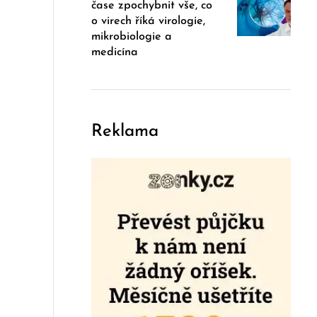
čase zpochybnit vše, co
o virech říká virologie,
mikrobiologie a
medicína
Reklama