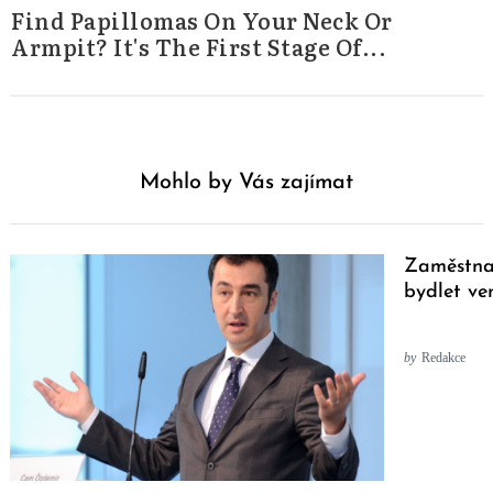
Find Papillomas On Your Neck Or
Armpit? It's The First Stage Of...
Mohlo by Vás zajímat
Zaměstna
bydlet ve
by
Redakce