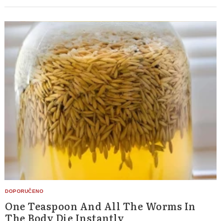
One Teaspoon And All The Worms In
The Body Die Instantly