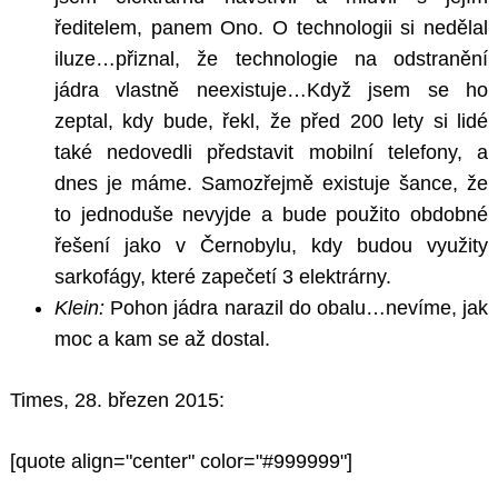
ředitelem, panem Ono. O technologii si nedělal
iluze…přiznal, že technologie na odstranění
jádra vlastně neexistuje…Když jsem se ho
zeptal, kdy bude, řekl, že před 200 lety si lidé
také nedovedli představit mobilní telefony, a
dnes je máme. Samozřejmě existuje šance, že
to jednoduše nevyjde a bude použito obdobné
řešení jako v Černobylu, kdy budou využity
sarkofágy, které zapečetí 3 elektrárny.
Klein:
Pohon jádra narazil do obalu…nevíme, jak
moc a kam se až dostal.
Times, 28. březen 2015:
[quote align="center" color="#999999"]