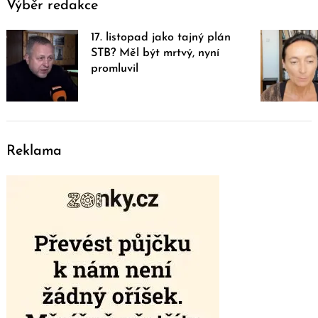
Výběr redakce
17. listopad jako tajný plán
STB? Měl být mrtvý, nyní
promluvil
Reklama