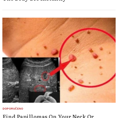
Find Papillomas On Your Neck Or