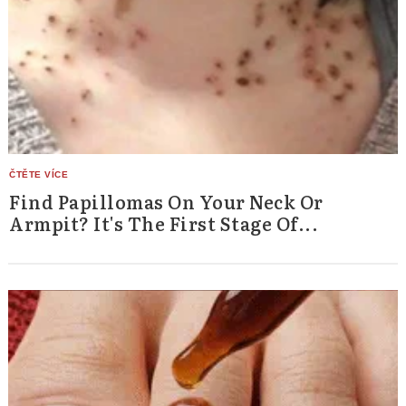
Find Papillomas On Your Neck Or
Armpit? It's The First Stage Of...