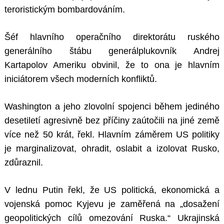
teroristickým bombardováním.
Šéf hlavního operačního direktorátu ruského
generálního štábu generálplukovník Andrej
Kartapolov Ameriku obvinil, že to ona je hlavním
iniciátorem všech moderních konfliktů.
Washington a jeho zlovolní spojenci během jediného
desetiletí agresivně bez příčiny zaútočili na jiné země
více než 50 krát, řekl. Hlavním záměrem US politiky
je marginalizovat, ohradit, oslabit a izolovat Rusko,
zdůraznil.
V lednu Putin řekl, že US politická, ekonomická a
vojenská pomoc Kyjevu je zaměřená na „dosažení
geopolitických cílů omezování Ruska.“ Ukrajinská