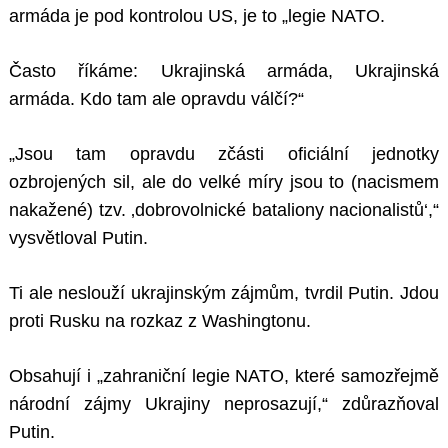
armáda je pod kontrolou US, je to „legie NATO.
Často říkáme: Ukrajinská armáda, Ukrajinská
armáda. Kdo tam ale opravdu válčí?“
„Jsou tam opravdu zčásti oficiální jednotky
ozbrojených sil, ale do velké míry jsou to (nacismem
nakažené) tzv. ‚dobrovolnické bataliony nacionalistů‘,“
vysvětloval Putin.
Ti ale neslouží ukrajinským zájmům, tvrdil Putin. Jdou
proti Rusku na rozkaz z Washingtonu.
Obsahují i „zahraniční legie NATO, které samozřejmě
národní zájmy Ukrajiny neprosazují,“ zdůrazňoval
Putin.