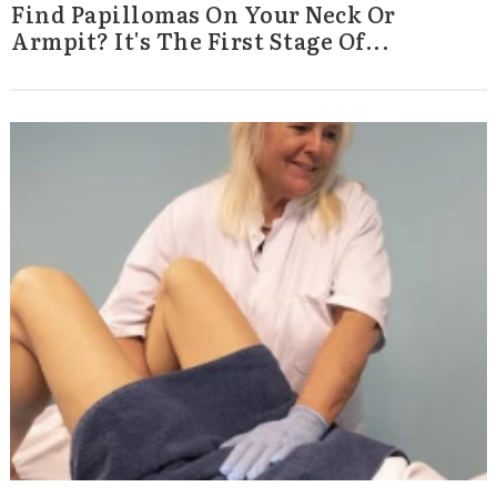
Find Papillomas On Your Neck Or
Armpit? It's The First Stage Of...