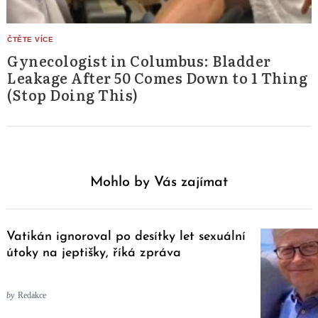
Gynecologist in Columbus: Bladder
Leakage After 50 Comes Down to 1 Thing
(Stop Doing This)
Mohlo by Vás zajímat
Vatikán ignoroval po desítky let sexuální
útoky na jeptišky, říká zpráva
by
Redakce