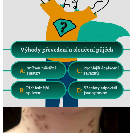
Search
for: