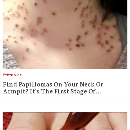
Find Papillomas On Your Neck Or
Armpit? It's The First Stage Of...