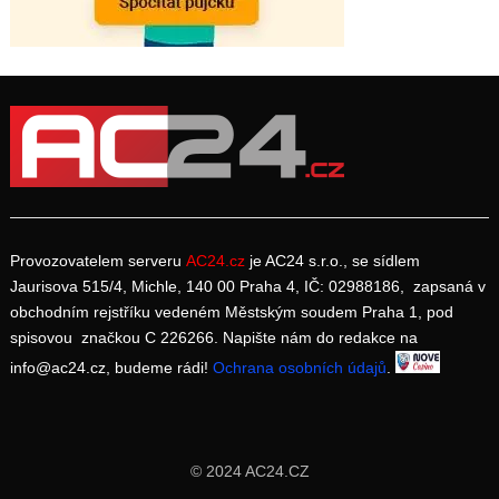
Provozovatelem serveru
AC24.cz
je AC24 s.r.o., se sídlem
Jaurisova 515/4, Michle, 140 00 Praha 4, IČ: 02988186, zapsaná v
obchodním rejstříku vedeném Městským soudem Praha 1, pod
spisovou značkou C 226266. Napište nám do redakce na
info@ac24.cz, budeme rádi!
Ochrana osobních údajů
.
© 2024 AC24.CZ