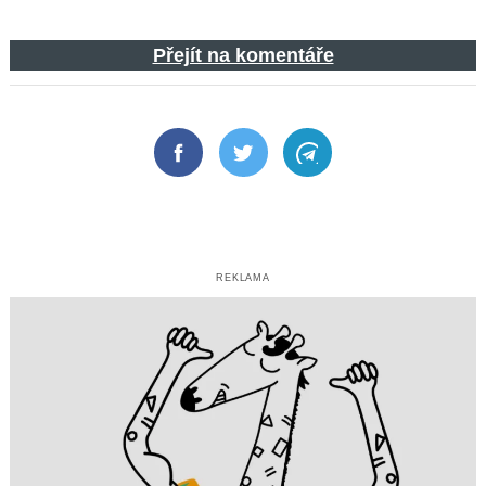
Přejít na komentáře
Facebook
Twitter
Telegram
REKLAMA