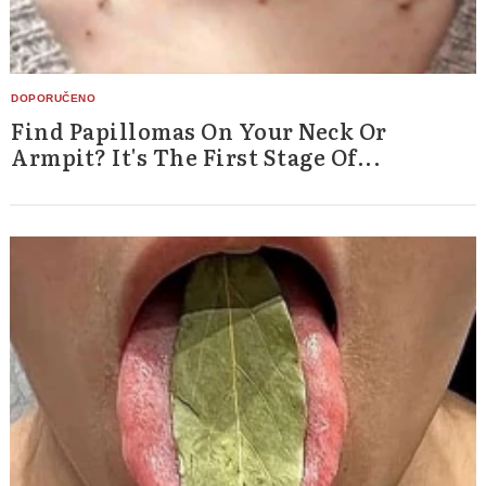
Find Papillomas On Your Neck Or
Armpit? It's The First Stage Of...