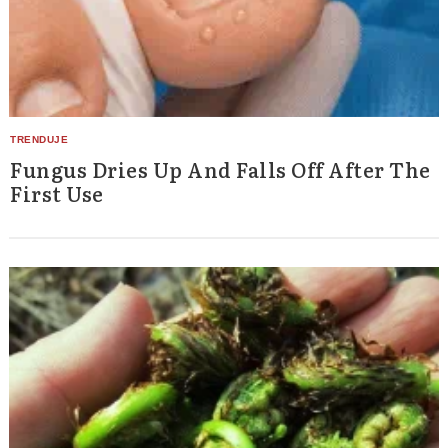
Fungus Dries Up And Falls Off After The
First Use
Search
for: