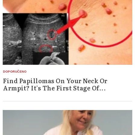
Find Papillomas On Your Neck Or
Armpit? It's The First Stage Of...