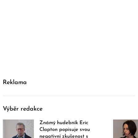
Reklama
Výběr redakce
Známý hudebník Eric
Clapton popisuje svou
negativní zkušenost s