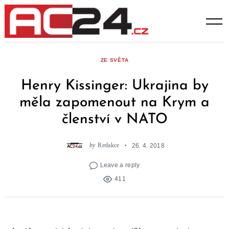
Skip
to
content
ZE SVĚTA
Henry Kissinger: Ukrajina by
měla zapomenout na Krym a
členství v NATO
by
Redakce
26. 4. 2018
Leave a reply
411