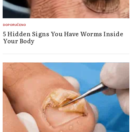
5 Hidden Signs You Have Worms Inside
Your Body
Search
for: