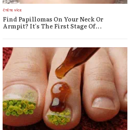
Find Papillomas On Your Neck Or
Armpit? It's The First Stage Of...