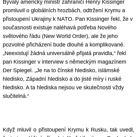
Bývalý americký ministr zahraničí Henry Kissinger
promluvil o globálních hrozbách, odtržení Krymu a
přistoupení Ukrajiny k NATO. Pan Kissinger řekl, že v
současnosti existuje naléhavá potřeba Nového
světového řádu (New World Order), ale že jeho
pozvolné přicházení bude dlouhé a komplikované.
„Neexistují žádná universálně přijatá pravidla,“ řekl
pan Kissinger v interview s německým magazínem
Der Spiegel. „Je na to čínské hledisko, islámské
hledisko, Západní hledisko a do jisté míry i ruské
hledisko. A ta hlediska nejsou ve skutečnosti vždy
slučitelná.“
Když mluvil o přistoupení Krymu k Rusku, tak uvedl,