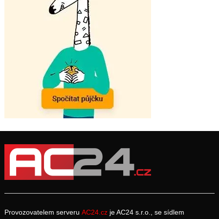
Provozovatelem serveru
AC24.cz
je AC24 s.r.o., se sídlem