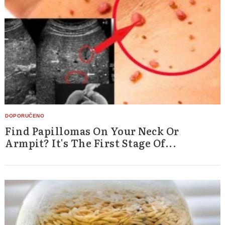
Find Papillomas On Your Neck Or
Armpit? It's The First Stage Of...