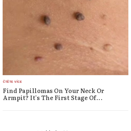
Find Papillomas On Your Neck Or
Armpit? It's The First Stage Of...