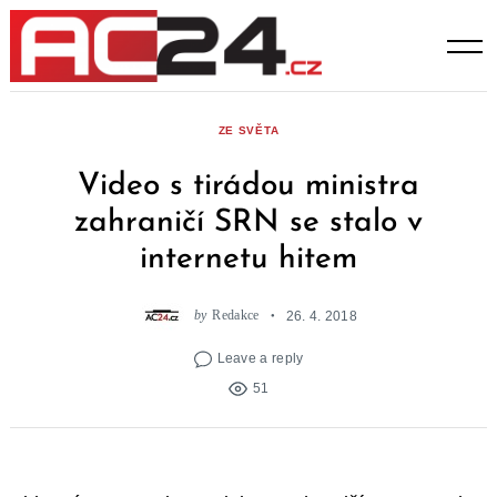
Skip
to
content
ZE SVĚTA
Video s tirádou ministra
zahraničí SRN se stalo v
internetu hitem
by
Redakce
26. 4. 2018
Leave a reply
51