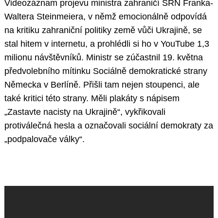
Videozáznam projevu ministra zahraničí SRN Franka-
Waltera Steinmeiera, v němž emocionálně odpovídá
na kritiku zahraniční politiky země vůči Ukrajině, se
stal hitem v internetu, a prohlédli si ho v YouTube 1,3
milionu návštěvníků. Ministr se zúčastnil 19. května
předvolebního mítinku Sociálně demokratické strany
Německa v Berlíně. Přišli tam nejen stoupenci, ale
také kritici této strany. Měli plakáty s nápisem
„Zastavte nacisty na Ukrajině“, vykřikovali
protiválečná hesla a označovali sociální demokraty za
„podpalovače války“.