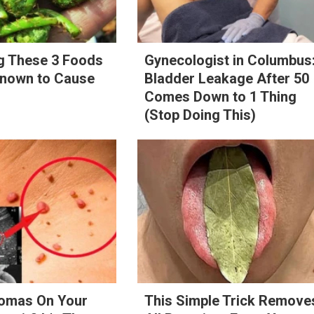
ng These 3 Foods
Gynecologist in Columbus
Known to Cause
Bladder Leakage After 50
Comes Down to 1 Thing
(Stop Doing This)
lomas On Your
This Simple Trick Remove