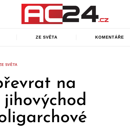
ZE SVĚTA
KOMENTÁŘE
ZE SVĚTA
převrat na
: jihovýchod
 oligarchové