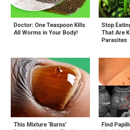
Doctor: One Teaspoon Kills
Stop Eati
All Worms in Your Body!
That Are 
Parasites
This Mixture ‘Burns’
Find Papil