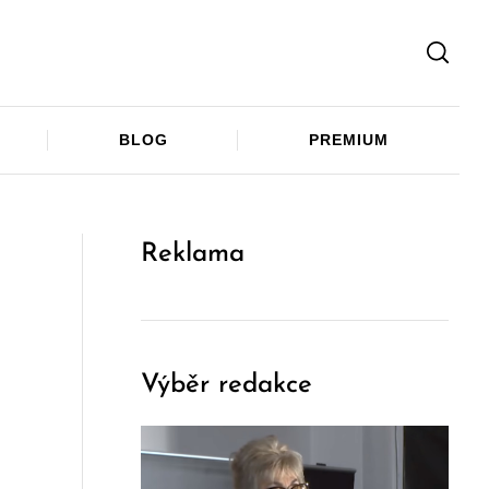
Facebook
Twitter
Telegram
BLOG
PREMIUM
Reklama
Výběr redakce