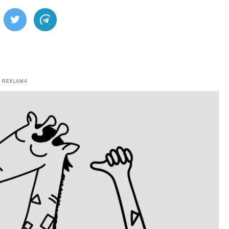
ebook
Twitter
Telegram
REKLAMA