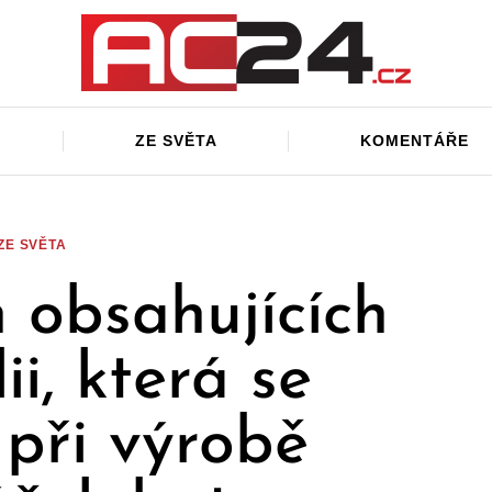
ZE SVĚTA
KOMENTÁŘE
ZE SVĚTA
n obsahujících
ii, která se
 při výrobě