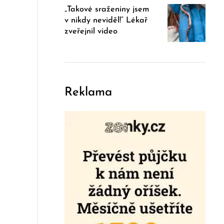
„Takové sraženiny jsem
v nikdy neviděl!“ Lékař
zveřejnil video
Reklama