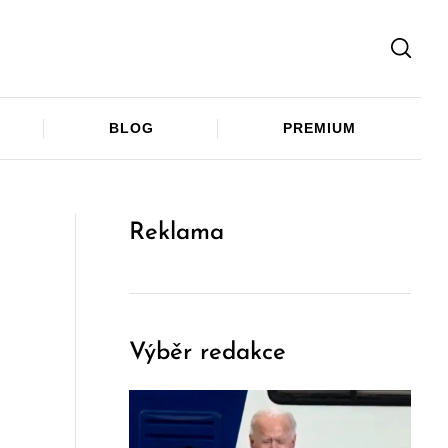
Facebook
Twitter
Telegram
BLOG
PREMIUM
Reklama
Výběr redakce