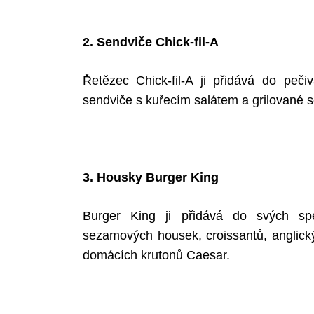
2. Sendviče Chick-fil-A
Řetězec Chick-fil-A ji přidává do peči
sendviče s kuřecím salátem a grilované s
3. Housky Burger King
Burger King ji přidává do svých sp
sezamových housek, croissantů, anglický
domácích krutonů Caesar.