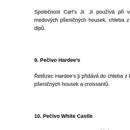
Společnost Carl’s Jr. Ji používá při
medových pšeničných housek, chleba z 
dipů.
9. Pečivo Hardee’s
Řetězec Hardee’s ji přidává do chleba z
pšeničných housek a croissantů.
10. Pečivo White Castle