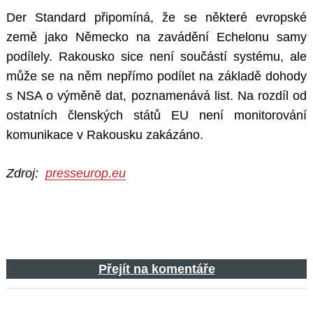
Der Standard připomíná, že se některé evropské
země jako Německo na zavádění Echelonu samy
podílely. Rakousko sice není součástí systému, ale
může se na něm nepřímo podílet na základě dohody
s NSA o výměně dat, poznamenává list. Na rozdíl od
ostatních členských států EU není monitorování
komunikace v Rakousku zakázáno.
Zdroj:
presseurop.eu
Přejít na komentáře