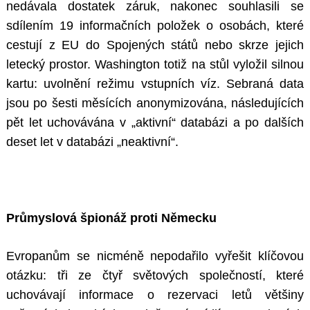
nedávala dostatek záruk, nakonec souhlasili se
sdílením 19 informačních položek o osobách, které
cestují z EU do Spojených států nebo skrze jejich
letecký prostor. Washington totiž na stůl vyložil silnou
kartu: uvolnění režimu vstupních víz. Sebraná data
jsou po šesti měsících anonymizována, následujících
pět let uchovávána v „aktivní“ databázi a po dalších
deset let v databázi „neaktivní“.
Průmyslová špionáž proti Německu
Evropanům se nicméně nepodařilo vyřešit klíčovou
otázku: tři ze čtyř světových společností, které
uchovávají informace o rezervaci letů většiny