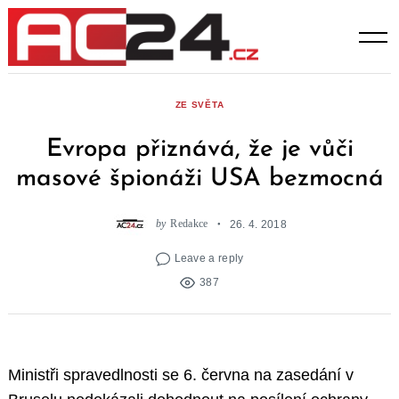
Skip
to
content
ZE SVĚTA
Evropa přiznává, že je vůči
masové špionáži USA bezmocná
by
Redakce
26. 4. 2018
Leave a reply
387
Ministři spravedlnosti se 6. června na zasedání v