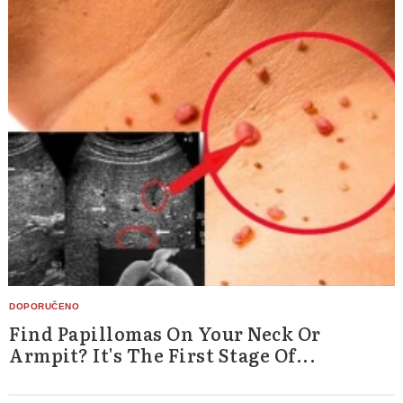
Find Papillomas On Your Neck Or
Armpit? It's The First Stage Of...