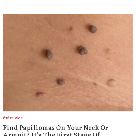
Find Papillomas On Your Neck Or
Armpit? It's The First Stage Of...