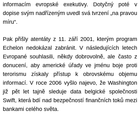
informacím evropské exekutivy. Dotyčný poté v
dopise svým nadřízeným uvedl svá tvrzení „na pravou
míru“.
Pak přišly atentáty z 11. září 2001, kterým program
Echelon nedokázal zabránit. V následujících letech
Evropané souhlasili, někdy dobrovolně, ale často z
donucení, aby americké úřady ve jménu boje proti
terorismu získaly přístup k obrovskému objemu
informací. V roce 2006 vyšlo najevo, že Washington
již pět let tajně sleduje data belgické společnosti
Swift, která bdí nad bezpečností finančních toků mezi
bankami celého světa.