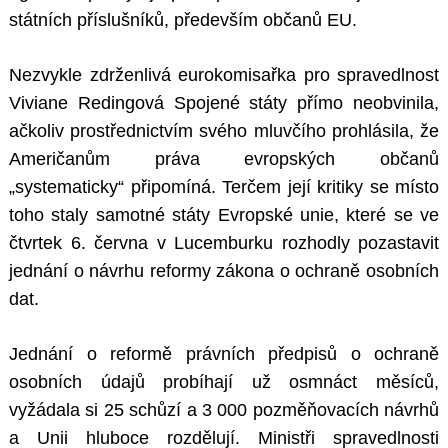
státních příslušníků, především občanů EU.
Nezvykle zdrženlivá eurokomisařka pro spravedlnost
Viviane Redingová Spojené státy přímo neobvinila,
ačkoliv prostřednictvím svého mluvčího prohlásila, že
Američanům práva evropských občanů
„systematicky“ připomíná. Terčem její kritiky se místo
toho staly samotné státy Evropské unie, které se ve
čtvrtek 6. června v Lucemburku rozhodly pozastavit
jednání o návrhu reformy zákona o ochraně osobních
dat.
Jednání o reformě právních předpisů o ochraně
osobních údajů probíhají už osmnáct měsíců,
vyžádala si 25 schůzí a 3 000 pozměňovacích návrhů
a Unii hluboce rozdělují. Ministři spravedlnosti