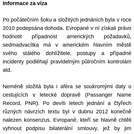
Informace za víza
Po počátečním šoku a složitých jednáních byla v roce
2010 podepsána dohoda. Evropané v ní získali právo
hodnotit případnost amerických požadavků,
sedmadvacítka má v americkém hlavním městě
svého stálého dohlížitele, postupy a případné
incidenty podléhají pravidelným půlročním kontrolám
atd.
Neméně složitá byla i aféra se soukromými daty o
cestujících v letecké dopravě (Passanger Name
Record, PNR). Po devíti letech jednání a čtyřech
různých návrzích textu byl v dubnu 2012 konečně
nalezen konsenzus. Evropané, kteří se hlavně chtěli
vyhnout podpisu bilaterální smlouvy, jež by jim