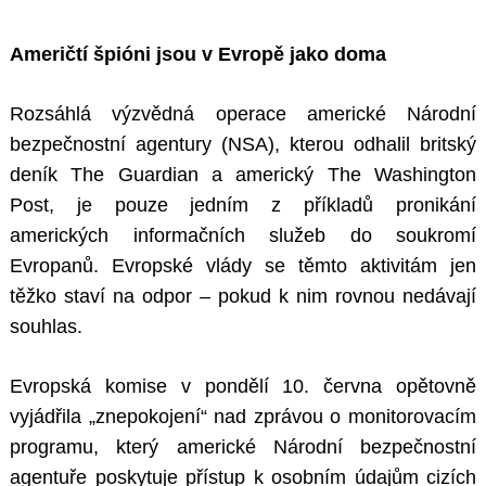
Američtí špióni jsou v Evropě jako doma
Rozsáhlá výzvědná operace americké Národní
bezpečnostní agentury (NSA), kterou odhalil britský
deník The Guardian a americký The Washington
Post, je pouze jedním z příkladů pronikání
amerických informačních služeb do soukromí
Evropanů. Evropské vlády se těmto aktivitám jen
těžko staví na odpor – pokud k nim rovnou nedávají
souhlas.
Evropská komise v pondělí 10. června opětovně
vyjádřila „znepokojení“ nad zprávou o monitorovacím
programu, který americké Národní bezpečnostní
agentuře poskytuje přístup k osobním údajům cizích