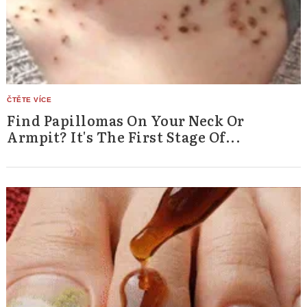
Find Papillomas On Your Neck Or
Armpit? It's The First Stage Of...