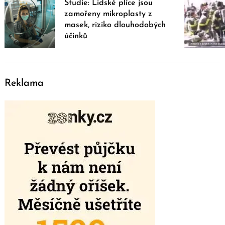
Studie: Lidské plíce jsou
zamořeny mikroplasty z
masek, riziko dlouhodobých
účinků
Reklama