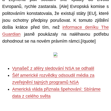
Evropanů, rychle zastarala. [Ale] Evropská komise s
politováním konstatovala, že existují státy [EU], které
jsou ochotny předpisy porušovat. K tomuto zjištění
došla krátce před tím, než
informace deníku The
Guardian
jasně poukázaly na naléhavou potřebu
dohodnout se na novém právním rámci.[/quote]
Vynašeč z aféry sledování NSA se odhalil
Šéf americké rozvědky odsoudil média za
zveřejnění tajných programů NSA
Americká vláda přiznala špehování: Sbíráme
data z celého světa