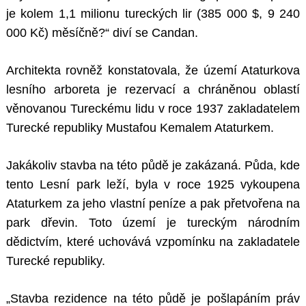
je kolem 1,1 milionu tureckých lir (385 000 $, 9 240
000 Kč) měsíčně?“ diví se Candan.
Architekta rovněž konstatovala, že území Ataturkova
lesního arboreta je rezervací a chráněnou oblastí
věnovanou Tureckému lidu v roce 1937 zakladatelem
Turecké republiky Mustafou Kemalem Ataturkem.
Jakákoliv stavba na této půdě je zakázaná. Půda, kde
tento Lesní park leží, byla v roce 1925 vykoupena
Ataturkem za jeho vlastní peníze a pak přetvořena na
park dřevin. Toto území je tureckým národním
dědictvím, které uchovává vzpomínku na zakladatele
Turecké republiky.
„Stavba rezidence na této půdě je pošlapáním práv