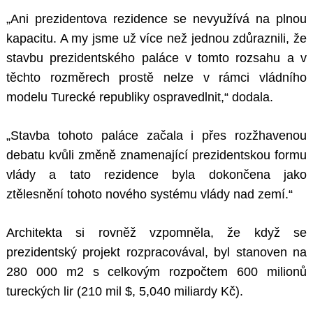
„Ani prezidentova rezidence se nevyužívá na plnou
kapacitu. A my jsme už více než jednou zdůraznili, že
stavbu prezidentského paláce v tomto rozsahu a v
těchto rozměrech prostě nelze v rámci vládního
modelu Turecké republiky ospravedlnit,“ dodala.
„Stavba tohoto paláce začala i přes rozžhavenou
debatu kvůli změně znamenající prezidentskou formu
vlády a tato rezidence byla dokončena jako
ztělesnění tohoto nového systému vlády nad zemí.“
Architekta si rovněž vzpomněla, že když se
prezidentský projekt rozpracovával, byl stanoven na
280 000 m2 s celkovým rozpočtem 600 milionů
tureckých lir (210 mil $, 5,040 miliardy Kč).