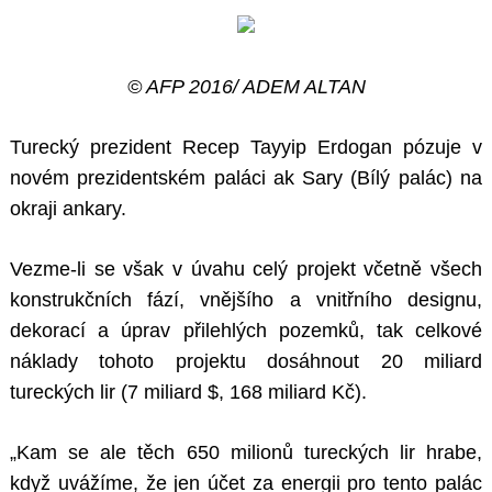
© AFP 2016/ ADEM ALTAN
Turecký prezident Recep Tayyip Erdogan pózuje v
novém prezidentském paláci ak Sary (Bílý palác) na
okraji ankary.
Vezme-li se však v úvahu celý projekt včetně všech
konstrukčních fází, vnějšího a vnitřního designu,
dekorací a úprav přilehlých pozemků, tak celkové
náklady tohoto projektu dosáhnout 20 miliard
tureckých lir (7 miliard $, 168 miliard Kč).
„Kam se ale těch 650 milionů tureckých lir hrabe,
když uvážíme, že jen účet za energii pro tento palác