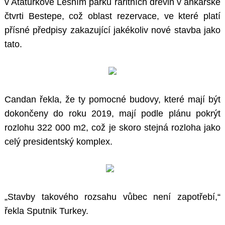
v Ataturkově Lesním parku raritních dřevin v ankarské
čtvrti Bestepe, což oblast rezervace, ve které platí
přísné předpisy zakazující jakékoliv nové stavba jako
tato.
Candan řekla, že ty pomocné budovy, které mají být
dokončeny do roku 2019, mají podle plánu pokrýt
rozlohu 322 000 m2, což je skoro stejná rozloha jako
celý presidentský komplex.
„Stavby takového rozsahu vůbec není zapotřebí,“
řekla Sputnik Turkey.