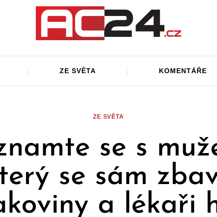
ZE SVĚTA
KOMENTÁŘE
ZE SVĚTA
znamte se s muž
terý se sám zbav
akoviny a lékaři 