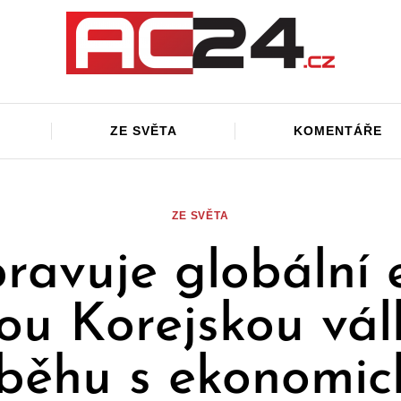
ZE SVĚTA
KOMENTÁŘE
ZE SVĚTA
pravuje globální e
ou Korejskou vál
běhu s ekonomi