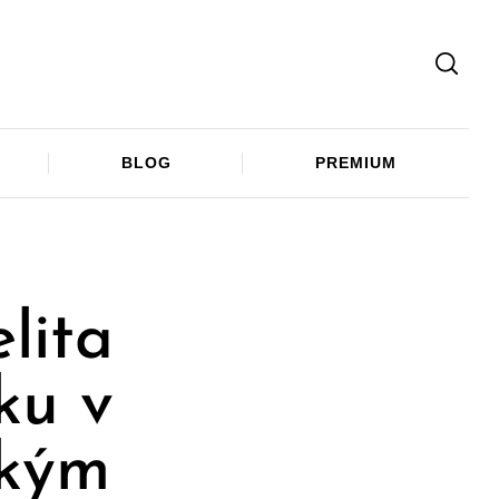
Facebook
Twitter
Telegram
BLOG
PREMIUM
lita
ku v
ckým