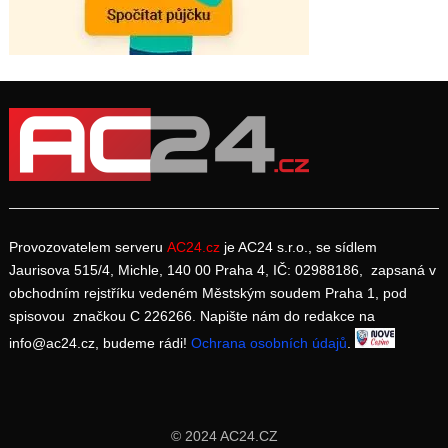
Provozovatelem serveru
AC24.cz
je AC24 s.r.o., se sídlem
Jaurisova 515/4, Michle, 140 00 Praha 4, IČ: 02988186, zapsaná v
obchodním rejstříku vedeném Městským soudem Praha 1, pod
spisovou značkou C 226266. Napište nám do redakce na
info@ac24.cz, budeme rádi!
Ochrana osobních údajů
.
© 2024 AC24.CZ