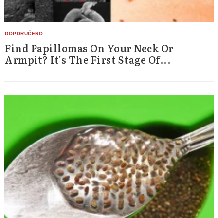
Find Papillomas On Your Neck Or
Armpit? It's The First Stage Of...