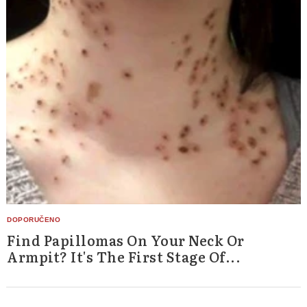
Find Papillomas On Your Neck Or
Armpit? It's The First Stage Of...