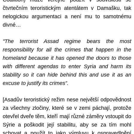
čtvrtečním teroristickým atentátem v Damašku, tak
nelogickou argumentaci a není mu to samotnému
divné…
"The terrorist Assad regime bears the most
responsibility for all the crimes that happen in the
homeland because it has opened the doors to those
with different agendas to enter Syria and harm its
stability so it can hide behind this and use it as an
excuse to justify its crimes”.
[Asadův teroristický režim nese největší odpovědnost
za všechny zločiny, které se v zemi páchají, protože
otevřel dveře těm, kteří mají různé záměry vstoupit do
Sýrie a poškodit její stabilitu, aby se za tím mohl
schovat a použít to jako výmluvu k ospravedlnění