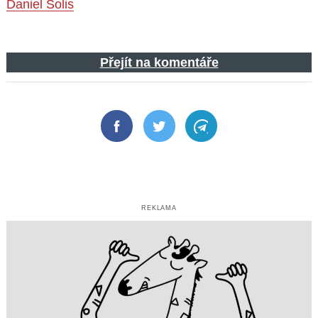
Daniel Solis
Přejít na komentáře
Facebook
Twitter
Telegram
REKLAMA