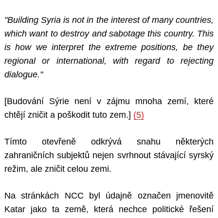
"Building Syria is not in the interest of many countries,
which want to destroy and sabotage this country. This
is how we interpret the extreme positions, be they
regional or international, with regard to rejecting
dialogue."
[Budování Sýrie není v zájmu mnoha zemí, které
chtějí zničit a poškodit tuto zem.]
(5)
Tímto otevřeně odkrývá snahu některých
zahraničních subjektů nejen svrhnout stávající syrský
režim, ale zničit celou zemi.
Na stránkách NCC byl údajně označen jmenovitě
Katar jako ta země, která nechce politické řešení