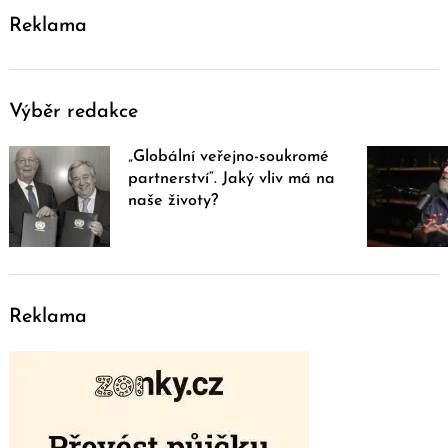
Reklama
Výběr redakce
„Globální veřejno-soukromé
partnerství“. Jaký vliv má na
naše životy?
Reklama