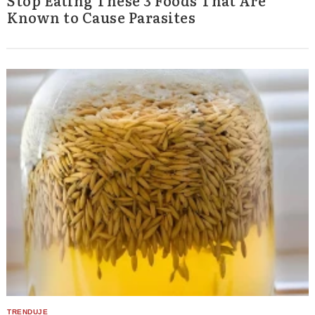
Stop Eating These 3 Foods That Are
Known to Cause Parasites