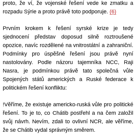
proto, že ví, že vojenské řešení vede ke zmatku a
rozpadu Sýrie a proto právě toto podporuje.
(6)
Prvním krokem k řešení syrské krize je tedy
sjednocení představ doposud silně roztroušené
opozice, navíc rozdělené na vnitrostátní a zahraniční.
Podmínky pro úspěšné řešení jsou právě nyní
nastolovány. Podle názoru tajemníka NCC, Raji
Nasra, je podmínkou právě tato společná vůle
Spojených států amerických a Ruské federace k
politickém řešení konfliktu:
!Věříme, že existuje americko-ruská vůle pro politické
řešení. To je to, co Chátib postřehl a na čem založil
svůj návrh. Nevím, zdali to ovlivní NCR, ale věříme,
že se Chátib vydal správným směrem.