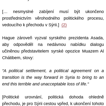
[… nesmyslné zabíjení musí být ukončeno
prostřednictvím věrohodného politického procesu,
vedoucího k přechodu v Sýrii.]
(2)
Hague zároveň vyzval syrského prezidenta Asada,
aby odpověděl na nedávnou nabídku dialogu
učiněnou představitelem syrské opozice Muazem Al
Chátibem, slovy:
"A political settlement, a political agreement on a
transition is the way forward in Syria to bring to an
end this terrible and unacceptable loss of life."
[Politické urovnání, politická dohoda ohledně
přechodu, je pro Sýrii cestou vpřed, k ukončení tohoto