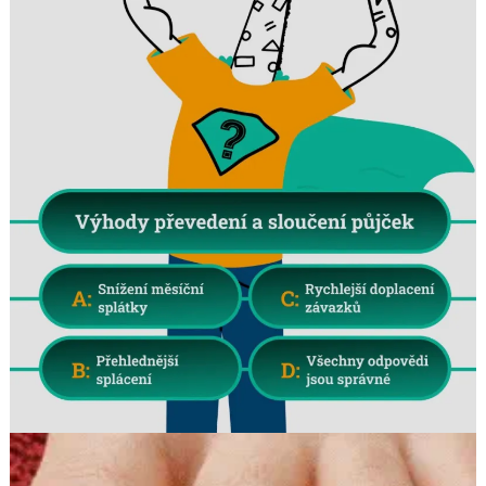
Search
for: