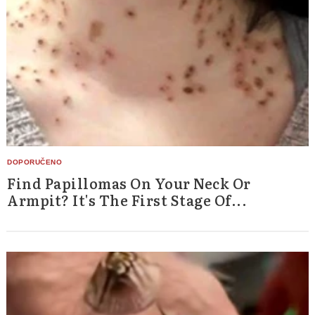
Find Papillomas On Your Neck Or
Armpit? It's The First Stage Of...