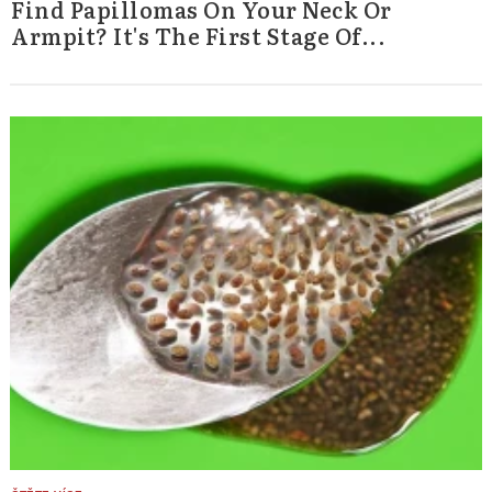
Find Papillomas On Your Neck Or
Armpit? It's The First Stage Of...