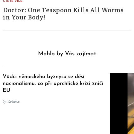
Doctor: One Teaspoon Kills All Worms
in Your Body!
Mohlo by Vás zajímat
Vůdci německého byznysu se děsí
nacionalismu, co při uprchlické krizi zničí
EU
by
Redakce