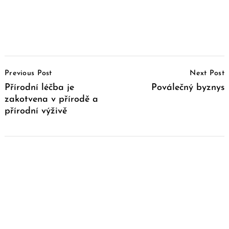
Post
Previous Post
Next Post
Navigation
Přírodní léčba je
Poválečný byznys
zakotvena v přírodě a
přírodní výživě