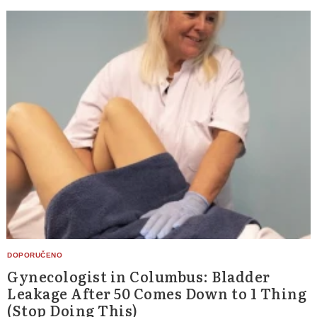
Gynecologist in Columbus: Bladder
Leakage After 50 Comes Down to 1 Thing
(Stop Doing This)