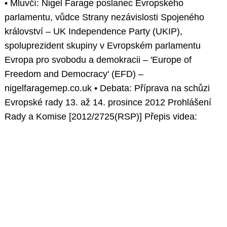
• Mluvčí: Nigel Farage poslanec Evropského
parlamentu, vůdce Strany nezávislosti Spojeného
království – UK Independence Party (UKIP),
spoluprezident skupiny v Evropském parlamentu
Evropa pro svobodu a demokracii – 'Europe of
Freedom and Democracy' (EFD) –
nigelfaragemep.co.uk • Debata: Příprava na schůzi
Evropské rady 13. až 14. prosince 2012 Prohlášení
Rady a Komise [2012/2725(RSP)] Přepis videa: