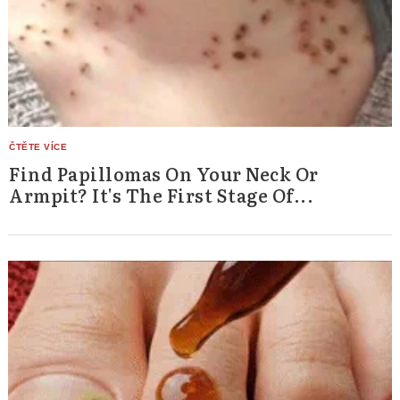
Find Papillomas On Your Neck Or
Armpit? It's The First Stage Of...