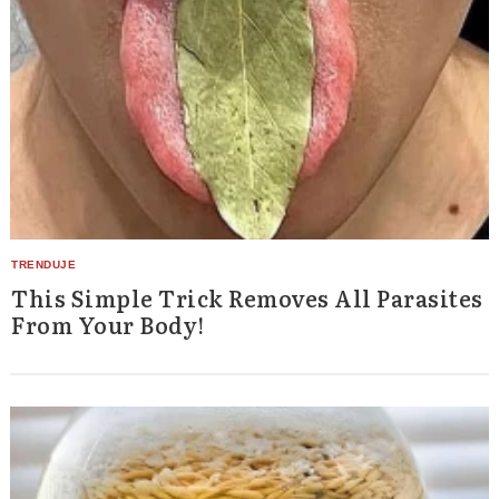
Search
for:
This Simple Trick Removes All Parasites
From Your Body!