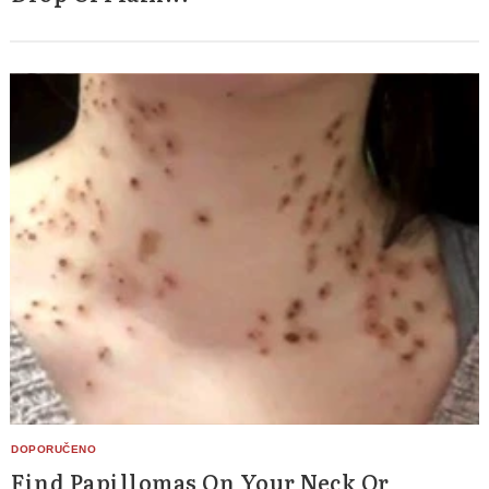
Find Papillomas On Your Neck Or