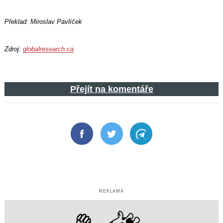
Překlad: Miroslav Pavlíček
Zdroj:
globalresearch.ca
Přejít na komentáře
Facebook
Twitter
Telegram
REKLAMA