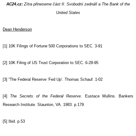
AC24.cz:
Zítra přineseme část II: Svobodní zednáři a The Bank of the
United States
Dean Henderson
[1] 10K Filings of Fortune 500 Corporations to SEC. 3-91
[2] 10K Filing of US Trust Corporation to SEC. 6-28-95
[3] “The Federal Reserve ‘Fed Up’. Thomas Schauf. 1-02
[4]
The Secrets of the Federal Reserve
. Eustace Mullins. Bankers
Research Institute. Staunton, VA. 1983. p.179
[5] Ibid. p.53