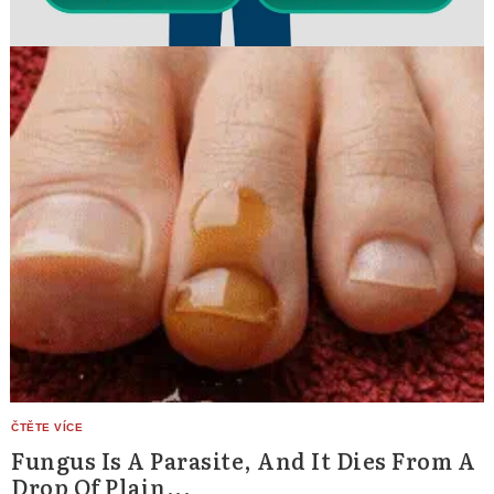
Fungus Is A Parasite, And It Dies From A
Drop Of Plain...