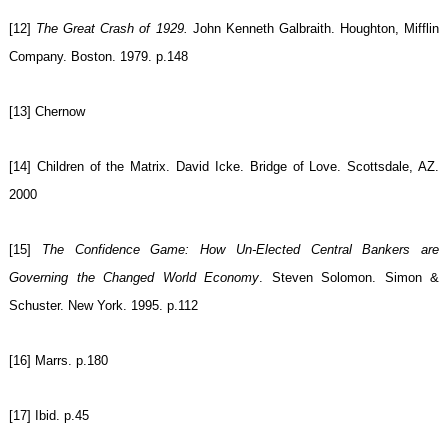
[12]
The Great Crash of 1929.
John Kenneth Galbraith. Houghton, Mifflin
Company. Boston. 1979. p.148
[13] Chernow
[14] Children of the Matrix. David Icke. Bridge of Love. Scottsdale, AZ.
2000
[15]
The Confidence Game: How Un-Elected Central Bankers are
Governing the Changed World Economy
. Steven Solomon. Simon &
Schuster. New York. 1995. p.112
[16] Marrs. p.180
[17] Ibid. p.45