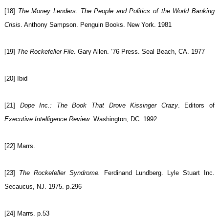
[18]
The Money Lenders: The People and Politics of the World Banking
Crisis
. Anthony Sampson. Penguin Books. New York. 1981
[19]
The Rockefeller File
. Gary Allen. ’76 Press. Seal Beach, CA. 1977
[20] Ibid
[21]
Dope Inc.: The Book That Drove Kissinger Crazy
. Editors of
Executive Intelligence Review
. Washington, DC. 1992
[22] Marrs.
[23]
The Rockefeller Syndrome.
Ferdinand Lundberg. Lyle Stuart Inc.
Secaucus, NJ. 1975. p.296
[24] Marrs. p.53