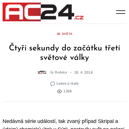
Skip
to
content
ZE SVĚTA
Čtyři sekundy do začátku třetí
světové války
by
Redakce
26. 4. 2018
Leave a reply
1368
Nedávná série událostí, tak zvaný případ Skripal a