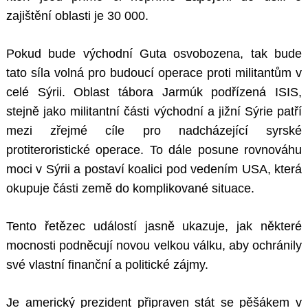
zajištění oblasti je 30 000.
Pokud bude východní Guta osvobozena, tak bude
tato síla volná pro budoucí operace proti militantům v
celé Sýrii. Oblast tábora Jarmúk podřízená ISIS,
stejně jako militantní části východní a jižní Sýrie patří
mezi zřejmé cíle pro nadcházející syrské
protiteroristické operace. To dále posune rovnováhu
moci v Sýrii a postaví koalici pod vedením USA, která
okupuje části země do komplikované situace.
Tento řetězec událostí jasně ukazuje, jak některé
mocnosti podněcují novou velkou válku, aby ochránily
své vlastní finanční a politické zájmy.
Je americký prezident připraven stát se pěšákem v