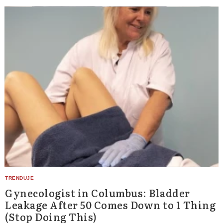
Gynecologist in Columbus: Bladder
Leakage After 50 Comes Down to 1 Thing
(Stop Doing This)