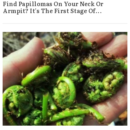
Find Papillomas On Your Neck Or
Armpit? It's The First Stage Of...