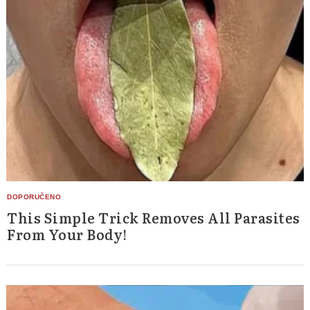
This Simple Trick Removes All Parasites
Search
From Your Body!
for: