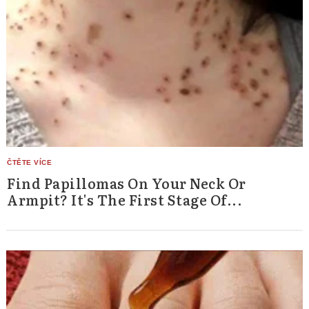
Find Papillomas On Your Neck Or
Armpit? It's The First Stage Of...