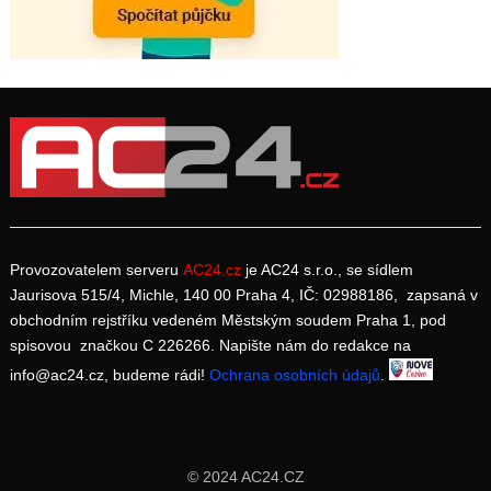
Provozovatelem serveru
AC24.cz
je AC24 s.r.o., se sídlem
Jaurisova 515/4, Michle, 140 00 Praha 4, IČ: 02988186, zapsaná v
obchodním rejstříku vedeném Městským soudem Praha 1, pod
spisovou značkou C 226266. Napište nám do redakce na
info@ac24.cz, budeme rádi!
Ochrana osobních údajů
.
© 2024 AC24.CZ