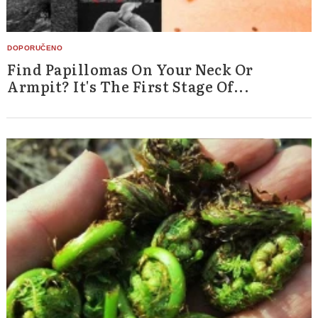
Find Papillomas On Your Neck Or
Armpit? It's The First Stage Of...