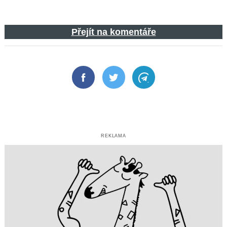
Přejít na komentáře
Facebook
Twitter
Telegram
REKLAMA