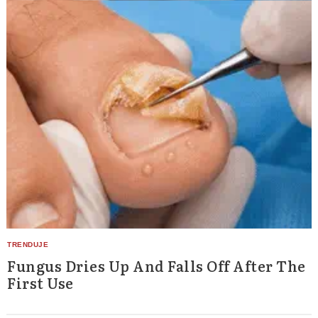
Search
for:
Fungus Dries Up And Falls Off After The
First Use