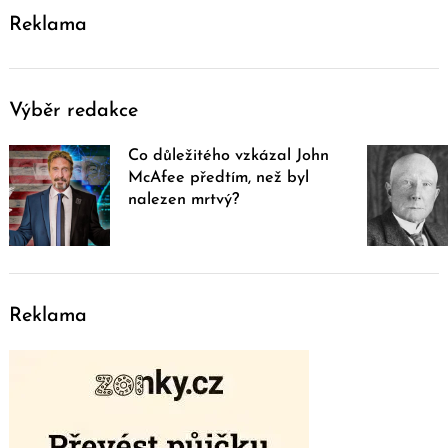
Reklama
Výběr redakce
Co důležitého vzkázal John
McAfee předtím, než byl
nalezen mrtvý?
Reklama