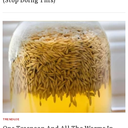
One Teaspoon And All The Worms In