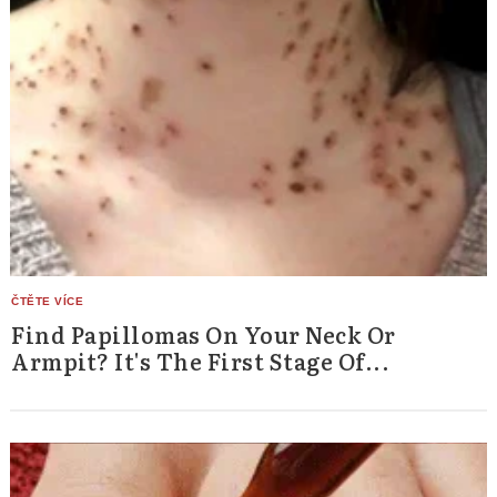
Find Papillomas On Your Neck Or
Armpit? It's The First Stage Of...