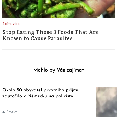
Stop Eating These 3 Foods That Are
Known to Cause Parasites
Mohlo by Vás zajímat
Okolo 50 obyvatel prvotního příjmu
zaútočilo v Německu na policisty
by
Redakce