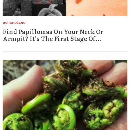
Find Papillomas On Your Neck Or
Armpit? It's The First Stage Of...