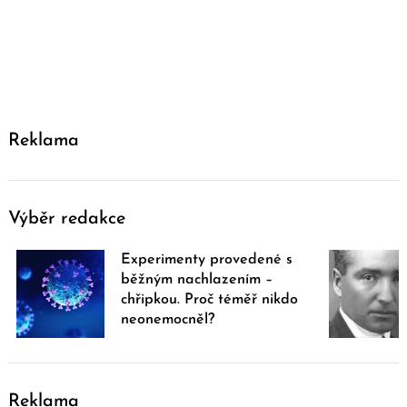
Reklama
Výběr redakce
Experimenty provedené s
běžným nachlazením –
chřipkou. Proč téměř nikdo
neonemocněl?
Reklama