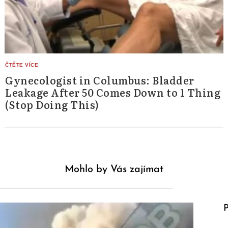
Gynecologist in Columbus: Bladder
Leakage After 50 Comes Down to 1 Thing
(Stop Doing This)
Mohlo by Vás zajímat
P