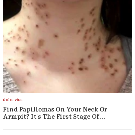
Find Papillomas On Your Neck Or
Armpit? It's The First Stage Of...