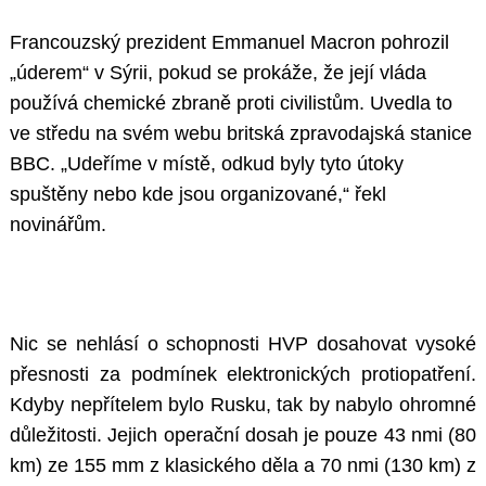
Francouzský prezident Emmanuel Macron pohrozil
„úderem“ v Sýrii, pokud se prokáže, že její vláda
používá chemické zbraně proti civilistům. Uvedla to
ve středu na svém webu britská zpravodajská stanice
BBC. „Udeříme v místě, odkud byly tyto útoky
spuštěny nebo kde jsou organizované,“ řekl
novinářům.
Nic se nehlásí o schopnosti HVP dosahovat vysoké
přesnosti za podmínek elektronických protiopatření.
Kdyby nepřítelem bylo Rusku, tak by nabylo ohromné
důležitosti. Jejich operační dosah je pouze 43 nmi (80
km) ze 155 mm z klasického děla a 70 nmi (130 km) z