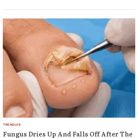
Fungus Dries Up And Falls Off After The