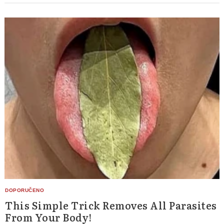
Search
for:
This Simple Trick Removes All Parasites
From Your Body!