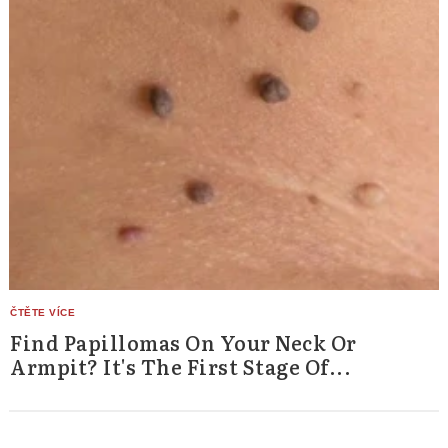
Find Papillomas On Your Neck Or
Armpit? It's The First Stage Of...