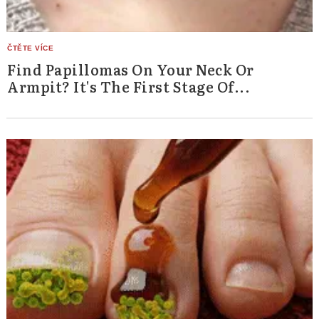
Find Papillomas On Your Neck Or
Armpit? It's The First Stage Of...