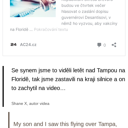
Se synem jsme to viděli letět nad Tampou na
Floridě, tak jsme zastavili na kraji silnice a on
to zachytil na video…
Shane X, autor videa
My son and I saw this flying over Tampa,