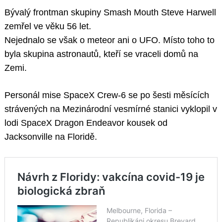
Bývalý frontman skupiny Smash Mouth Steve Harwell
zemřel ve věku 56 let.
Nejednalo se však o meteor ani o UFO. Místo toho to
byla skupina astronautů, kteří se vraceli domů na
Zemi.
Personál mise SpaceX Crew-6 se po šesti měsících
strávených na Mezinárodní vesmírné stanici vyklopil v
lodi SpaceX Dragon Endeavor kousek od
Jacksonville na Floridě.