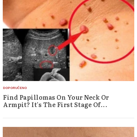
Find Papillomas On Your Neck Or
Armpit? It's The First Stage Of...