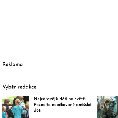
Reklama
Výběr redakce
Nejzdravější děti na světě.
Poznejte neočkované amišské
děti