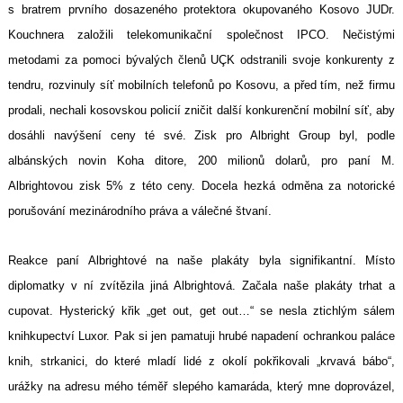
s bratrem prvního dosazeného protektora okupovaného Kosovo JUDr.
Kouchnera založili telekomunikační společnost IPCO. Nečistými
metodami za pomoci bývalých členů UÇK odstranili svoje konkurenty z
tendru, rozvinuly síť mobilních telefonů po Kosovu, a před tím, než firmu
prodali, nechali kosovskou policií zničit další konkurenční mobilní síť, aby
dosáhli navýšení ceny té své. Zisk pro Albright Group byl, podle
albánských novin Koha ditore, 200 milionů dolarů, pro paní M.
Albrightovou zisk 5% z této ceny. Docela hezká odměna za notorické
porušování mezinárodního práva a válečné štvaní.
Reakce paní Albrightové na naše plakáty byla signifikantní. Místo
diplomatky v ní zvítězila jiná Albrightová. Začala naše plakáty trhat a
cupovat. Hysterický křik „get out, get out…“ se nesla ztichlým sálem
knihkupectví Luxor. Pak si jen pamatuji hrubé napadení ochrankou paláce
knih, strkanici, do které mladí lidé z okolí pokřikovali „krvavá bábo“,
urážky na adresu mého téměř slepého kamaráda, který mne doprovázel,