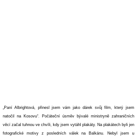
„Paní Albrightová, přinesl jsem vám jako dárek svůj film, který jsem
natočil na Kosovu“. Počáteční úsměv bývalé ministryně zahraničních
věcí začal tuhnou ve chvíli, kdy jsem vytáhl plakáty. Na plakátech byli jen
fotografické motivy z posledních válek na Balkánu. Nebyl jsem u