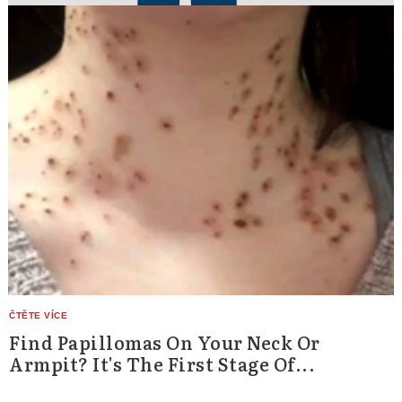
Find Papillomas On Your Neck Or
Armpit? It's The First Stage Of...