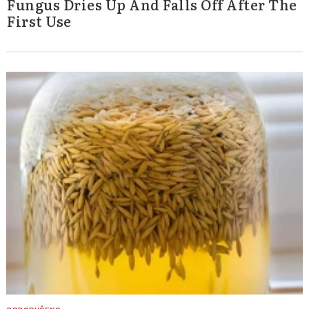
Fungus Dries Up And Falls Off After The
First Use