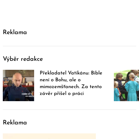
Reklama
Výběr redakce
Překladatel Vatikánu: Bible
není o Bohu, ale o
mimozemšťanech. Za tento
závěr přišel o práci
Reklama