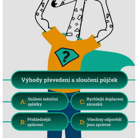
Search
for: