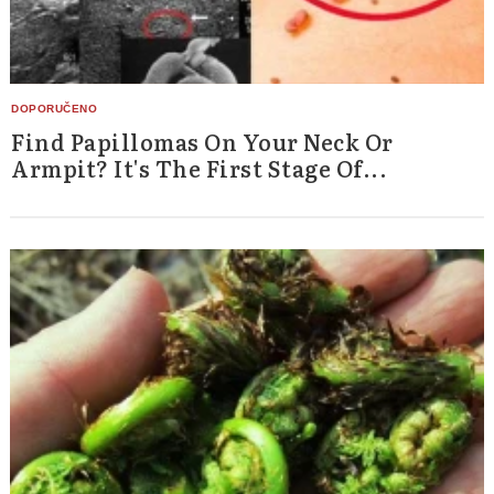
Find Papillomas On Your Neck Or
Armpit? It's The First Stage Of...