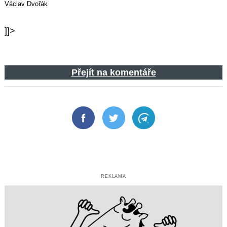
Václav Dvořák
]]>
Přejít na komentáře
Facebook
Twitter
Telegram
REKLAMA